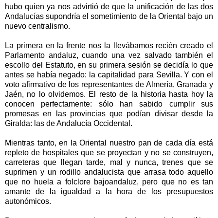
hubo quien ya nos advirtió de que la unificación de las dos
Andalucías supondría el sometimiento de
la Oriental
bajo un
nuevo centralismo.
La primera en la frente nos la llevábamos recién creado el
Parlamento andaluz, cuando una vez salvado también el
escollo del Estatuto, en su primera sesión se decidía lo que
antes se había negado: la capitalidad para Sevilla. Y con el
voto afirmativo de los representantes de Almería, Granada y
Jaén, no lo olvidemos. El resto de la historia hasta hoy la
conocen perfectamente: sólo han sabido cumplir sus
promesas en las provincias que podían divisar desde
la
Giralda
: las de Andalucía Occidental.
Mientras tanto, en
la Oriental
nuestro pan de cada día está
repleto de hospitales que se proyectan y no se construyen,
carreteras que llegan tarde, mal y nunca, trenes que se
suprimen y un rodillo andalucista que arrasa todo aquello
que no huela a folclore bajoandaluz, pero que no es tan
amante de la igualdad a la hora de los presupuestos
autonómicos.