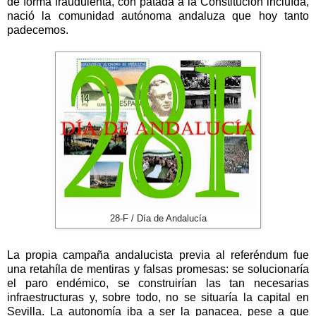
de forma fraudulenta, con patada a
la Constitución
incluída,
nació la comunidad autónoma andaluza que hoy tanto
padecemos.
28-F / Día de Andalucía
La propia campaña andalucista previa al referéndum fue
una retahíla de mentiras y falsas promesas: se solucionaría
el paro endémico, se construirían las tan necesarias
infraestructuras y, sobre todo, no se situaría la capital en
Sevilla. La autonomía iba a ser la panacea, pese a que