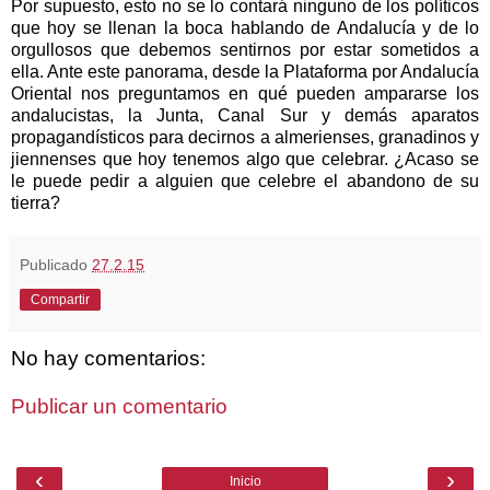
Por supuesto, esto no se lo contará ninguno de los políticos
que hoy se llenan la boca hablando de Andalucía y de lo
orgullosos que debemos sentirnos por estar sometidos a
ella. Ante este panorama, desde
la Plataforma
por Andalucía
Oriental nos preguntamos en qué pueden ampararse los
andalucistas,
la Junta
, Canal Sur y demás aparatos
propagandísticos para decirnos a almerienses, granadinos y
jiennenses que hoy tenemos algo que celebrar. ¿Acaso se
le puede pedir a alguien que celebre el abandono de su
tierra?
Publicado
27.2.15
Compartir
No hay comentarios:
Publicar un comentario
‹
›
Inicio