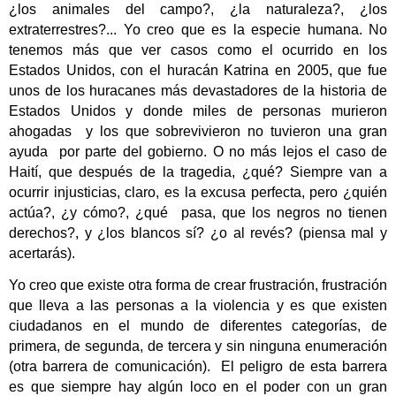
¿los animales del campo?, ¿la naturaleza?, ¿los
extraterrestres?... Yo creo que es la especie humana. No
tenemos más que ver casos como el ocurrido en los
Estados Unidos, con el huracán Katrina en 2005, que fue
unos de los huracanes más devastadores de la historia de
Estados Unidos y donde miles de personas murieron
ahogadas
y los que sobrevivieron no tuvieron una gran
ayuda
por parte del gobierno. O no más lejos el caso de
Haití, que después de la tragedia, ¿qué? Siempre van a
ocurrir injusticias, claro, es la excusa perfecta, pero ¿quién
actúa?, ¿y cómo?, ¿qué
pasa, que los negros no tienen
derechos?, y ¿los blancos sí? ¿o al revés? (piensa mal y
acertarás).
Yo creo que existe otra forma de crear frustración, frustración
que lleva a las personas a la violencia y es que existen
ciudadanos en el mundo de diferentes categorías, de
primera, de segunda, de tercera y sin ninguna enumeración
(otra barrera de comunicación).
El peligro de esta barrera
es que siempre hay algún loco en el poder con un gran