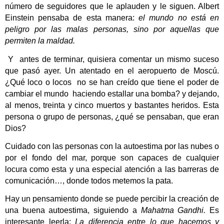
número de seguidores que le aplauden y le siguen. Albert
Einstein pensaba de esta manera:
el mundo no está en
peligro por las malas personas, sino por aquellas que
permiten la maldad.
Y
antes de terminar, quisiera comentar un mismo suceso
que pasó ayer. Un atentado en el aeropuerto de Moscú.
¿Qué loco o locos
no se han creído que tiene el poder de
cambiar el mundo
haciendo estallar una bomba? y dejando,
al menos, treinta y cinco muertos y bastantes heridos. Esta
persona o grupo de personas,
¿qué se pensaban, que eran
Dios?
Cuidado con las personas con la autoestima por las nubes o
por el fondo del mar, porque son capaces de cualquier
locura como esta y una especial atención a las barreras de
comunicación…, donde todos metemos la pata.
Hay un pensamiento donde se puede percibir la creación de
una buena autoestima, siguiendo a
Mahatma Gandhi.
Es
interesante leerla:
La diferencia entre lo que hacemos y