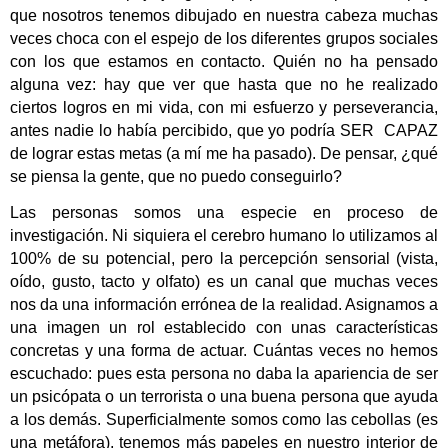
que nosotros tenemos dibujado en nuestra cabeza muchas
veces choca con el espejo de los diferentes grupos sociales
con los que estamos en contacto. Quién no ha pensado
alguna vez: hay que ver que hasta que no he realizado
ciertos logros en mi vida, con mi esfuerzo y perseverancia,
antes nadie lo había percibido, que yo podría SER
CAPAZ
de lograr estas metas (a mí me ha pasado). De pensar, ¿qué
se piensa la gente, que no puedo conseguirlo?
Las personas somos una especie en proceso de
investigación. Ni siquiera el cerebro humano lo utilizamos al
100% de su potencial, pero la percepción sensorial (vista,
oído, gusto, tacto y olfato) es un canal que muchas veces
nos da una información errónea de la realidad. Asignamos a
una imagen un rol establecido con unas características
concretas y una forma de actuar. Cuántas veces no hemos
escuchado: pues esta persona no daba la apariencia de ser
un psicópata o un terrorista o una buena persona que ayuda
a los demás. Superficialmente somos como las cebollas (es
una metáfora), tenemos más papeles en nuestro interior de