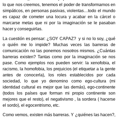
lo que nos creemos, tenemos el poder de transformarnos en
simpáticos, en personas pasivas, violentas…todo el mundo
es capaz de cometer una locura y acabar en la cárcel o
marcarse metas que ni por la imaginación se le pasaban
hacer y conseguirlas.
La cuestión es pensar: ¿SOY CAPAZ?
y si no lo soy, ¿qué
o quién me lo impide? Muchas veces las barreras de
comunicación no las ponemos nosotros mismos. ¿Cuántas
barreras existen? Tantas como por la imaginación se nos
pase. Como ejemplos nos pueden servir: la xenofobia, el
racismo, la homofobia, los prejuicios (el etiquetar a la gente
antes de conocerla), los roles establecidos por cada
sociedad, lo que yo denomino como ego-cultura (mi
identidad cultural es mejor que las demás), ego-continente
(todos los países que forman mi propio continente son
mejores que el resto), el negativismo , la sordera ( hacerse
el sordo), el egocentrismo, etc.
Como vemos, existen más barreras. Y ¿quiénes las hacen?,