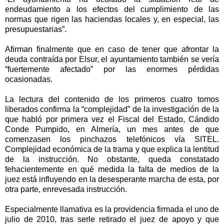
endeudamiento a los efectos del cumplimiento de las
normas que rigen las haciendas locales y, en especial, las
presupuestarias”.
Afirman finalmente que en caso de tener que afrontar la
deuda contraída por Elsur, el ayuntamiento también se vería
“fuertemente afectado” por las enormes pérdidas
ocasionadas.
La lectura del contenido de los primeros cuatro tomos
liberados confirma la “complejidad” de la investigación de la
que habló por primera vez el Fiscal del Estado, Cándido
Conde Pumpido, en Almería, un mes antes de que
comenzasen los pinchazos telefónicos vía SITEL.
Complejidad económica de la trama y que explica la lentitud
de la instrucción. No obstante, queda constatado
fehacientemente en qué medida la falta de medios de la
juez está influyendo en la desesperante marcha de esta, por
otra parte, enrevesada instrucción.
Especialmente llamativa es la providencia firmada el uno de
julio de 2010, tras serle retirado el juez de apoyo y que