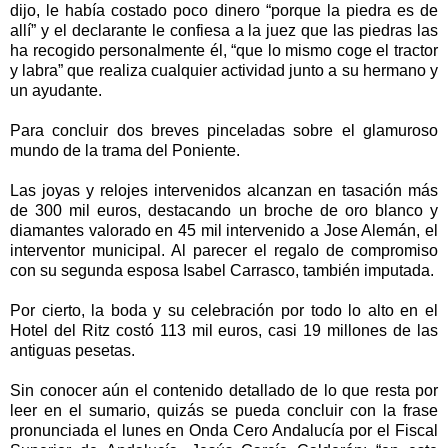
dijo, le había costado poco dinero “porque la piedra es de
allí” y el declarante le confiesa a la juez que las piedras las
ha recogido personalmente él, “que lo mismo coge el tractor
y labra” que realiza cualquier actividad junto a su hermano y
un ayudante.
Para concluir dos breves pinceladas sobre el glamuroso
mundo de la trama del Poniente.
Las joyas y relojes intervenidos alcanzan en tasación más
de 300 mil euros, destacando un broche de oro blanco y
diamantes valorado en 45 mil intervenido a Jose Alemán, el
interventor municipal. Al parecer el regalo de compromiso
con su segunda esposa Isabel Carrasco, también imputada.
Por cierto, la boda y su celebración por todo lo alto en el
Hotel del Ritz costó 113 mil euros, casi 19 millones de las
antiguas pesetas.
Sin conocer aún el contenido detallado de lo que resta por
leer en el sumario, quizás se pueda concluir con la frase
pronunciada el lunes en Onda Cero Andalucía por el Fiscal