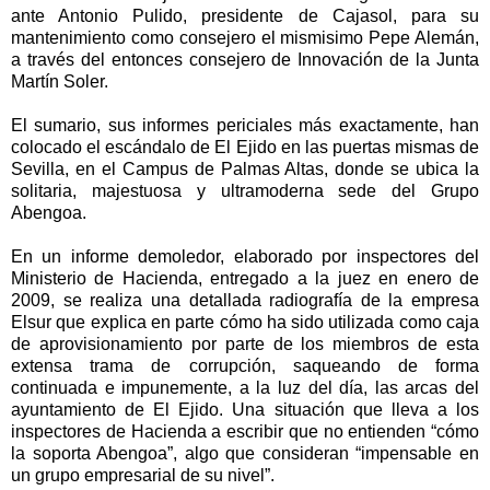
ante Antonio Pulido, presidente de Cajasol, para su
mantenimiento como consejero el mismisimo Pepe Alemán,
a través del entonces consejero de Innovación de la Junta
Martín Soler.
El sumario, sus informes periciales más exactamente, han
colocado el escándalo de El Ejido en las puertas mismas de
Sevilla, en el Campus de Palmas Altas
, donde se ubica la
solitaria, majestuosa y ultramoderna sede del Grupo
Abengoa.
En un informe demoledor, elaborado por inspectores del
Ministerio de Hacienda, entregado a la juez en enero de
2009, se realiza una detallada radiografía de la empresa
Elsur que explica en parte cómo ha sido utilizada como caja
de aprovisionamiento por parte de los miembros de esta
extensa trama de corrupción, saqueando de forma
continuada e impunemente, a la luz del día, las arcas del
ayuntamiento de El Ejido. Una situación que lleva a los
inspectores de Hacienda a escribir que no entienden “cómo
la soporta Abengoa”, algo que consideran “impensable en
un grupo empresarial de su nivel”.