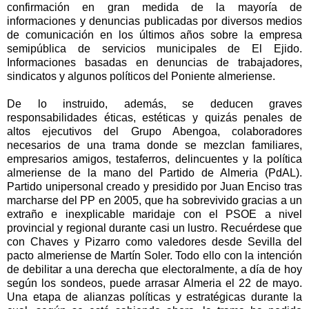
confirmación en gran medida de la mayoría de
informaciones y denuncias publicadas por diversos medios
de comunicación en los últimos años sobre la empresa
semipública de servicios municipales de El Ejido.
Informaciones basadas en denuncias de trabajadores,
sindicatos y algunos políticos del Poniente almeriense.
De lo instruido, además, se deducen graves
responsabilidades éticas, estéticas y quizás penales de
altos ejecutivos del Grupo Abengoa, colaboradores
necesarios de una trama donde se mezclan familiares,
empresarios amigos, testaferros, delincuentes y la política
almeriense de la mano del Partido de Almeria (PdAL).
Partido unipersonal creado y presidido por Juan Enciso tras
marcharse del PP en 2005, que ha sobrevivido gracias a un
extraño e inexplicable maridaje con el PSOE a nivel
provincial y regional durante casi un lustro. Recuérdese que
con Chaves y Pizarro como valedores
desde Sevilla
del
pacto almeriense de Martín Soler. Todo ello con la intención
de debilitar a una derecha que electoralmente, a día de hoy
según los sondeos, puede arrasar Almeria el 22 de mayo.
Una etapa de alianzas políticas y estratégicas durante la