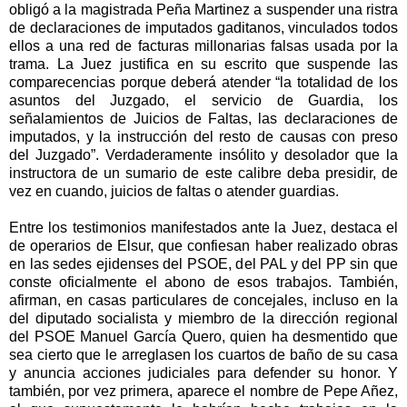
obligó a la magistrada Peña Martinez a suspender una ristra
de declaraciones de imputados gaditanos, vinculados todos
ellos a una red de facturas millonarias falsas usada por la
trama. La Juez justifica en su escrito que suspende las
comparecencias porque deberá atender “la totalidad de los
asuntos del Juzgado, el servicio de Guardia, los
señalamientos de Juicios de Faltas, las declaraciones de
imputados, y la instrucción del resto de causas con preso
del Juzgado”. Verdaderamente insólito y desolador que la
instructora de un sumario de este calibre deba presidir, de
vez en cuando, juicios de faltas o atender guardias.
Entre los testimonios manifestados ante la Juez, destaca el
de operarios de Elsur, que confiesan haber realizado obras
en las sedes ejidenses del PSOE, del PAL y del PP sin que
conste oficialmente el abono de esos trabajos. También,
afirman, en casas particulares de concejales, incluso en la
del diputado socialista y miembro de la dirección regional
del PSOE Manuel García Quero, quien ha desmentido que
sea cierto que le arreglasen los cuartos de baño de su casa
y anuncia acciones judiciales para defender su honor. Y
también, por vez primera, aparece el nombre de Pepe Añez,