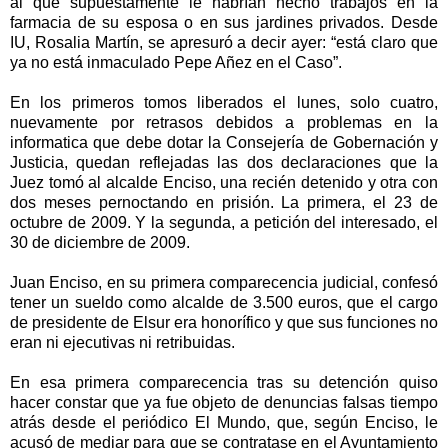
al que supuestamente le habrían hecho trabajos en la
farmacia de su esposa o en sus jardines privados. Desde
IU, Rosalia Martín, se apresuró a decir ayer: “está claro que
ya no está inmaculado Pepe Añez en el Caso”.
En los primeros tomos liberados el lunes, solo cuatro,
nuevamente por retrasos debidos a problemas en la
informatica que debe dotar la Consejería de Gobernación y
Justicia, quedan reflejadas las dos declaraciones que la
Juez tomó al alcalde Enciso, una recién detenido y otra con
dos meses pernoctando en prisión. La primera, el 23 de
octubre de 2009. Y la segunda, a petición del interesado, el
30 de diciembre de 2009.
Juan Enciso, en su primera comparecencia judicial, confesó
tener un sueldo como alcalde de 3.500 euros, que el cargo
de presidente de Elsur era honorífico y que sus funciones no
eran ni ejecutivas ni retribuidas.
En esa primera comparecencia tras su detención quiso
hacer constar que ya fue objeto de denuncias falsas tiempo
atrás desde el periódico El Mundo, que, según Enciso, le
acusó de mediar para que se contratase en el Ayuntamiento