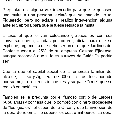
Preguntado si alguna vez intercedió para que le quitasen
una multa a una persona, aclaró que se trata de un tal
Figueredo, pero no aclara si realizó intervención alguna
ante el Seprona para que le fuese retirada la multa.
Enciso, al que le van colocando grabaciones con sus
conversaciones grabadas por orden judicial para que se
explique, argumenta que debe ser un error que Jardines del
Poniente tenga el 25% de su empresa Gestora Ejidense,
aunque reconoció que si lo es a través de Galán “si podría
ser”.
Cuenta que el capital social de la empresa familiar del
alcalde, Enciso y Aguilera, de 300 mil euros, fue aportado
por su mujer en bienes inmuebles y su parte "cree" que se
realizó en metálico.
También se le pregunta por el famoso cortijo de Larores
(Alpujarras) y confiesa que lo compró con dinero procedente
de “los iguales” -el cupón de la Once- y que la inversión de
la obra de reforma no superó los cuatro mil euros. La obra,