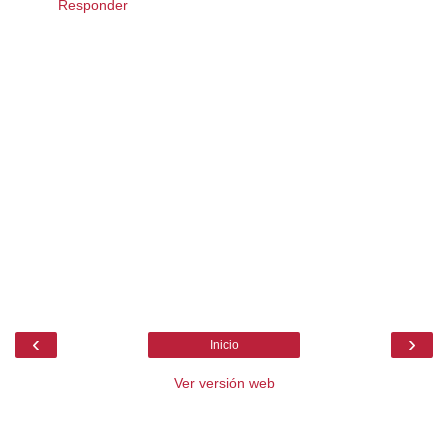
Responder
‹
›
Inicio
Ver versión web