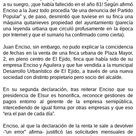
a su suegro, ¡que había fallecido en el año 81! Según afirmó
Enciso a la Juez todo procedía “de una denuncia del Partido
Popular” y, de paso, desmintió que tuviese en su finca una
máquina quitanieves propiedad del ayuntamiento (parecía
una leyenda urbana que circuló
profusamente
en la época
por Internet y que el sumario ha confirmado como cierta).
Juan Enciso, sin embargo, no pudo explicar la coincidencia
de fechas en la venta de una finca urbana de Plaza Mayor,
2, en pleno centro de El Ejido, finca que había sido de su
empresa Enciso y Aguilera y que fue vendida a la municipal
Desarrollo Urbanístico de El Ejido, a través de una nueva
sociedad con distinto propietario pero socio del alcalde.
En su segunda declaración, tras reiterar Enciso que su
presidencia de Elsur es honorifica, reconoce gestiones de
pagos entorno al gerente de la empresa semipública,
intercediendo de igual forma por otras empresas y que eso
“era el pan de cada día”.
Enciso, al que la declaración de la renta le sale a devolver
-“un error” afirma- justificó las solicitudes mensuales de