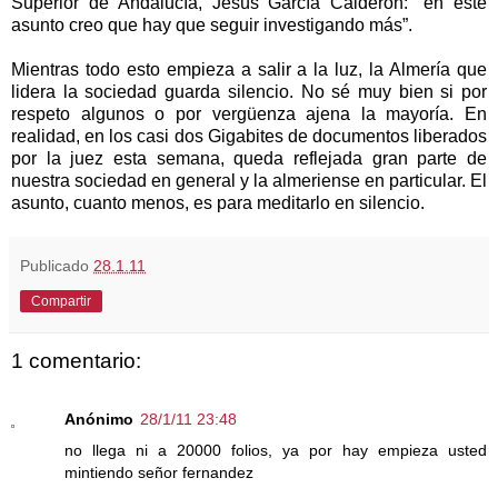
Superior de Andalucía, Jesús García Calderón: “en este
asunto creo que hay que seguir investigando más”.
Mientras todo esto empieza a salir a la luz, la Almería que
lidera la sociedad guarda silencio. No sé muy bien si por
respeto algunos o por vergüenza ajena la mayoría. En
realidad, en los casi dos Gigabites de documentos liberados
por la juez esta semana, queda reflejada gran parte de
nuestra sociedad en general y la almeriense en particular. El
asunto, cuanto menos, es para meditarlo en silencio.
Publicado
28.1.11
Compartir
1 comentario:
Anónimo
28/1/11 23:48
no llega ni a 20000 folios, ya por hay empieza usted
mintiendo señor fernandez