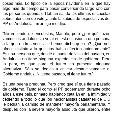
cosas más. Lo típico de la época navideña en la que hay
algo más de tiempo para pasar conversando largo rato con
las personas queridas. Habían salido las últimas encuestas
sobre intención de voto y, ante la subida de expectativas del
PP en Andalucía, mi amigo me dijo:
“No entiendo de encuestas, Manolo, pero ¿por qué razón
vamos los andaluces a votar en esta ocasión a una persona
a la que en tres veces le hemos dicho que no? ¿Qué nos
ofrece distinto a lo que nos había ofrecido anteriormente?
Es una persona que, desde el punto de vista del pasado, en
Andalucía no tiene ninguna experiencia de gobierno. Pero
lo peor, es que para el futuro no presenta ninguna
alternativa. Sólo se dedica a criticar destructivamente al
Gobierno andaluz. Ni tiene pasado, ni tiene futuro.”
Es una buena pregunta. Pero creo que sí que tiene pasado
de gobierno. Tanto él como el PP gobernaron durante ocho
años a este país, primero hablando catalán en la intimidad y
cediendo a todo lo que los nacionalistas catalanes de CiU
le pedían a cambio de mantener mayoría parlamentaria. Y
después con la severa mayoría absoluta que usaron, entre