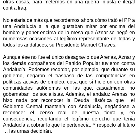
otras cosas, para meternos en una guerra injusta e ilegal
contra Iraq.
No estaría de más que recordemos ahora cómo trató el PP a
una Andalucía a la que gustaban mirar por encima del
hombro y poner encima de la mesa que Aznar
se negó en
numerosas ocasiones al legítimo representante de todas y
todos los andaluces, su Presidente Manuel Chaves.
Aunque ése no fue el único desagravio que Arenas, Aznar y
los demás compañeros del Partido Popular tuvieron contra
Andalucía. Podemos recordar, por ejemplo, que durante su
gobierno, negaron el traspaso de las competencias en
políticas activas de empleo, cosa que sí hicieron con otras
comunidades autónomas en las que, casualmente, no
gobernaban los socialistas. Además, el andaluz Arenas no
hizo nada por reconocer la Deuda Histórica que el
Gobierno Central mantenía con Andalucía, negándose a
reconocer el censo real de nuestra tierra y, en
consecuencia, recortando el legítimo derecho que tenía
Andalucía a cobrar lo que le pertenecía. Y respecto al futuro
… las urnas decidirán.