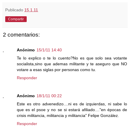
Publicado
15.1.11
Compartir
2 comentarios:
Anónimo
15/1/11 14:40
Te lo explico o te lo cuento?No es que solo sea votante
socialista,sino que ademas militante y te aseguro que NO
votare a esas siglas por personas como tu.
Responder
Anónimo
18/1/11 00:22
Este es otro advenedizo....ni es de izquierdas, ni sabe lo
que es el psoe y no se si estará afiliado...."en épocas de
crisis militancia, militancia y militancia" Felipe González.
Responder