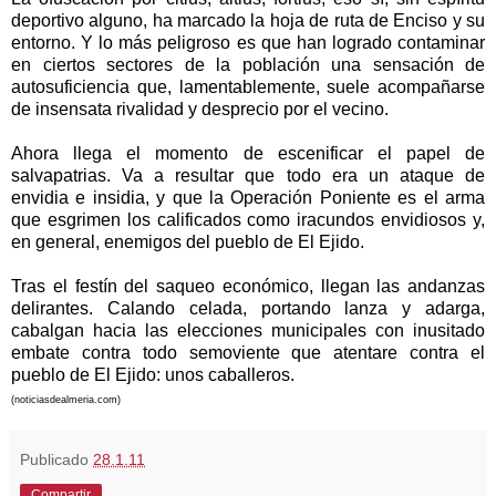
deportivo alguno, ha marcado la hoja de ruta de Enciso y su
entorno. Y lo más peligroso es que han logrado contaminar
en ciertos sectores de la población una sensación de
autosuficiencia que, lamentablemente, suele acompañarse
de insensata rivalidad y desprecio por el vecino.
Ahora llega el momento de escenificar el papel de
salvapatrias. Va a resultar que todo era un ataque de
envidia e insidia, y que la Operación Poniente es el arma
que esgrimen los calificados como iracundos envidiosos y,
en general, enemigos del pueblo de El Ejido.
Tras el festín del saqueo económico, llegan las andanzas
delirantes. Calando celada, portando lanza y adarga,
cabalgan hacia las elecciones municipales con inusitado
embate contra todo semoviente que atentare contra el
pueblo de El Ejido: unos caballeros.
(noticiasdealmeria.com)
Publicado
28.1.11
Compartir