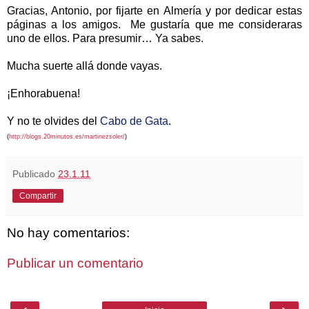
Gracias, Antonio, por fijarte en Almería y por dedicar estas
páginas a los amigos. Me gustaría que me consideraras
uno de ellos. Para presumir… Ya sabes.
Mucha suerte allá donde vayas.
¡Enhorabuena!
Y no te olvides del
Cabo de Gata
.
(
http://blogs.20minutos.es/martinezsoler/
)
Publicado
23.1.11
Compartir
No hay comentarios:
Publicar un comentario