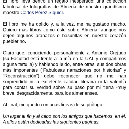
El libro lleva dentro un regalo inesperado: una colección
fabulosa de fotografías de Almería de nuestro grandísimo
maestro
Carlos Pérez Siquier.
El libro me ha dolido y, a la vez, me ha gustado mucho.
Quiero más libros como éste sobre Almería, aunque nos
dejen algunos arañazos o basurillas en nuestro corazón
pueblerino.
Claro que, conociendo personalmente a Antonio Orejudo
(su Facultad está frente a la mía en la UAL y compartimos
alguna tertulia) y habiendo leido, entre otras, sus dos obras
más imponentes (“Fabulosas narraciones por historias” y
“Reconstrucción”) debo reconocer que no me han
sorprendido ni la excelente calidad literaria ni la valentía
para contar su verdad sobre su paso por mi tierra -muy
breve, desgracidamente, para los almerienses.
Al final, me quedo con unas líneas de su prólogo:
Un lugar al fin y al cabo son los amigos que hacemos en él.
A ellos están dedicadas las siguientes páginas.