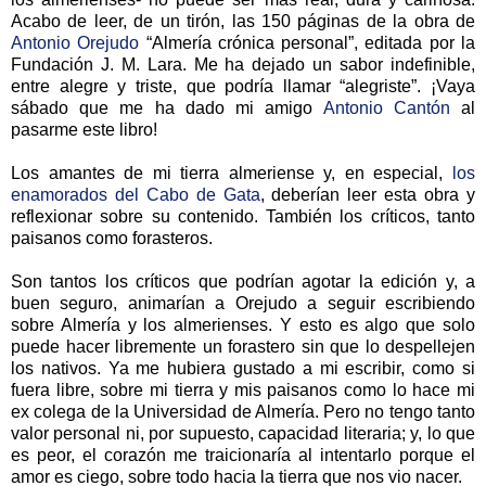
Acabo de leer, de un tirón, las 150 páginas de la obra de
Antonio Orejudo
“Almería crónica personal”, editada por la
Fundación J. M. Lara. Me ha dejado un sabor indefinible,
entre alegre y triste, que podría llamar “alegriste”. ¡Vaya
sábado que me ha dado mi amigo
Antonio Cantón
al
pasarme este libro!
Los amantes de mi tierra almeriense y, en especial,
los
enamorados del Cabo de Gata
, deberían leer esta obra y
reflexionar sobre su contenido. También los críticos, tanto
paisanos como forasteros.
Son tantos los críticos que podrían agotar la edición y, a
buen seguro, animarían a Orejudo a seguir escribiendo
sobre Almería y los almerienses. Y esto es algo que solo
puede hacer libremente un forastero sin que lo despellejen
los nativos. Ya me hubiera gustado a mi escribir, como si
fuera libre, sobre mi tierra y mis paisanos como lo hace mi
ex colega de la Universidad de Almería. Pero no tengo tanto
valor personal ni, por supuesto, capacidad literaria; y, lo que
es peor, el corazón me traicionaría al intentarlo porque el
amor es ciego, sobre todo hacia la tierra que nos vio nacer.