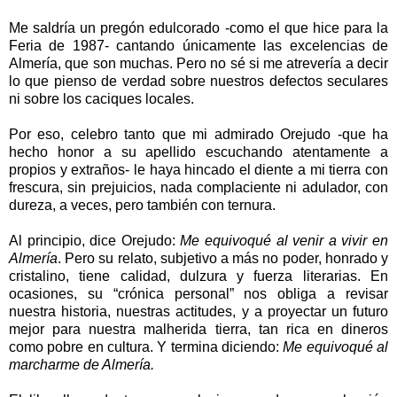
Me saldría un pregón edulcorado -como el que hice para la
Feria de 1987- cantando únicamente las excelencias de
Almería, que son muchas. Pero no sé si me atrevería a decir
lo que pienso de verdad sobre nuestros defectos seculares
ni sobre los caciques locales.
Por eso, celebro tanto que mi admirado Orejudo -que ha
hecho honor a su apellido escuchando atentamente a
propios y extraños- le haya hincado el diente a mi tierra con
frescura, sin prejuicios, nada complaciente ni adulador, con
dureza, a veces, pero también con ternura.
Al principio, dice Orejudo:
Me equivoqué al venir a vivir en
Almería
. Pero su relato, subjetivo a más no poder, honrado y
cristalino, tiene calidad, dulzura y fuerza literarias. En
ocasiones, su “crónica personal” nos obliga a revisar
nuestra historia, nuestras actitudes, y a proyectar un futuro
mejor para nuestra malherida tierra, tan rica en dineros
como pobre en cultura. Y termina diciendo:
Me equivoqué al
marcharme de Almería.