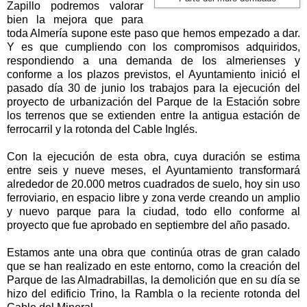
Zapillo podremos valorar
bien la mejora que para
toda Almería supone este paso que hemos empezado a dar.
Y es que cumpliendo con los compromisos adquiridos,
respondiendo a una demanda de los almerienses y
conforme a los plazos previstos, el Ayuntamiento inició el
pasado día 30 de junio los trabajos para la ejecución del
proyecto de urbanización del Parque de
la Estación
sobre
los terrenos que se extienden entre la antigua estación de
ferrocarril y la rotonda del Cable Inglés.
Con la ejecución de esta obra, cuya duración se estima
entre seis y nueve meses, el Ayuntamiento transformará
alrededor de
20.000 metros cuadrados
de suelo, hoy sin uso
ferroviario, en espacio libre y zona verde creando un amplio
y nuevo parque para la ciudad, todo ello conforme al
proyecto que fue aprobado en septiembre del año pasado.
Estamos ante una obra que continúa otras de gran calado
que se han realizado en este entorno, como la creación del
Parque de las Almadrabillas, la demolición que en su día se
hizo del edificio Trino,
la Rambla
o la reciente rotonda del