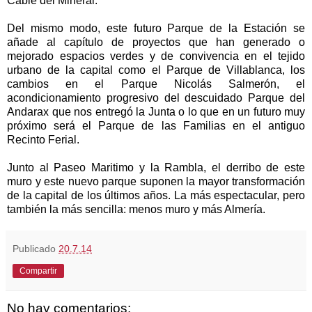
Cable del Mineral.
Del mismo modo, este futuro Parque de
la Estación
se
añade al capítulo de proyectos que han generado o
mejorado espacios verdes y de convivencia en el tejido
urbano de la capital como el Parque de Villablanca, los
cambios en el Parque Nicolás Salmerón, el
acondicionamiento progresivo del descuidado Parque del
Andarax que nos entregó
la Junta
o lo que en un futuro muy
próximo será el Parque de las Familias en el antiguo
Recinto Ferial.
Junto al Paseo Maritimo y
la Rambla
, el derribo de este
muro y este nuevo parque suponen la mayor transformación
de la capital de los últimos años. La más espectacular, pero
también la más sencilla: menos muro y más Almería.
Publicado
20.7.14
Compartir
No hay comentarios: