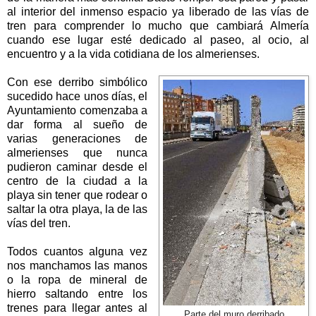
al interior del inmenso espacio ya liberado de las vías de
tren para comprender lo mucho que cambiará Almería
cuando ese lugar esté dedicado al paseo, al ocio, al
encuentro y a la vida cotidiana de los almerienses.
Con ese derribo simbólico
sucedido hace unos días, el
Ayuntamiento comenzaba a
dar forma al sueño de
varias generaciones de
almerienses que nunca
pudieron caminar desde el
centro de la ciudad a la
playa sin tener que rodear o
saltar la otra playa, la de las
vías del tren.
Todos cuantos alguna vez
nos manchamos las manos
o la ropa de mineral de
hierro saltando entre los
trenes para llegar antes al
Parte del muro derribado