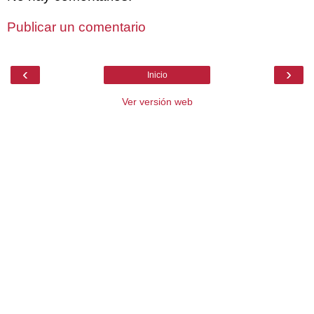
Publicar un comentario
‹
›
Inicio
Ver versión web