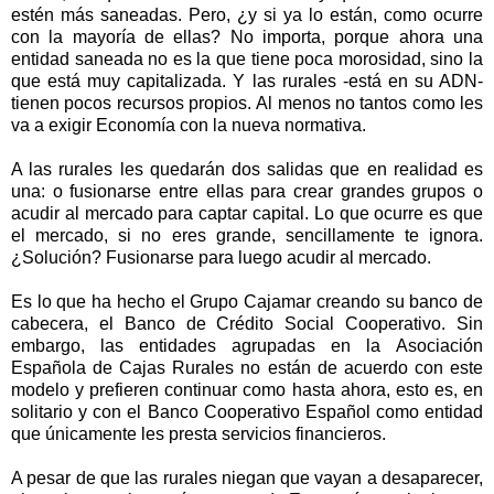
estén más saneadas. Pero, ¿y si ya lo están, como ocurre
con la mayoría de ellas? No importa, porque ahora una
entidad saneada no es la que tiene poca morosidad, sino la
que está muy capitalizada. Y las rurales -está en su ADN-
tienen pocos recursos propios. Al menos no tantos como les
va a exigir Economía con la nueva normativa.
A las rurales les quedarán dos salidas que en realidad es
una: o fusionarse entre ellas para crear grandes grupos o
acudir al mercado para captar capital. Lo que ocurre es que
el mercado, si no eres grande, sencillamente te ignora.
¿Solución? Fusionarse para luego acudir al mercado.
Es lo que ha hecho el Grupo Cajamar creando su banco de
cabecera, el Banco de Crédito Social Cooperativo. Sin
embargo, las entidades agrupadas en la Asociación
Española de Cajas Rurales no están de acuerdo con este
modelo y prefieren continuar como hasta ahora, esto es, en
solitario y con el Banco Cooperativo Español como entidad
que únicamente les presta servicios financieros.
A pesar de que las rurales niegan que vayan a desaparecer,