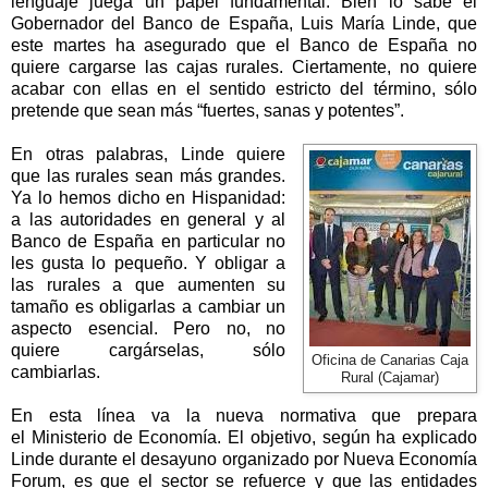
lenguaje juega un papel fundamental. Bien lo sabe el
Gobernador del Banco de España, Luis María Linde, que
este martes ha asegurado que el Banco de España no
quiere cargarse las cajas rurales. Ciertamente, no quiere
acabar con ellas en el sentido estricto del término, sólo
pretende que sean más “fuertes, sanas y potentes”.
En otras palabras, Linde quiere
que las rurales sean más grandes.
Ya lo hemos dicho en Hispanidad:
a las autoridades en general y al
Banco de España en particular no
les gusta lo pequeño. Y obligar a
las rurales a que aumenten su
tamaño es obligarlas a cambiar un
aspecto esencial. Pero no, no
quiere cargárselas, sólo
Oficina de Canarias Caja
cambiarlas.
Rural (Cajamar)
En esta línea va la nueva normativa que prepara
el Ministerio de Economía. El objetivo, según ha explicado
Linde durante el desayuno organizado por Nueva Economía
Forum, es que el sector se refuerce y que las entidades