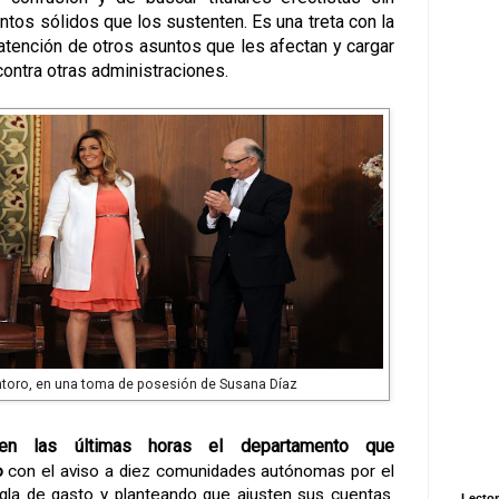
tos sólidos que los sustenten. Es una treta con la
 atención de otros asuntos que les afectan y cargar
contra otras administraciones.
ntoro, en una toma de posesión de Susana Díaz
n las últimas horas el departamento que
o
con el aviso a diez comunidades autónomas por el
regla de gasto y planteando que ajusten sus cuentas.
Lector