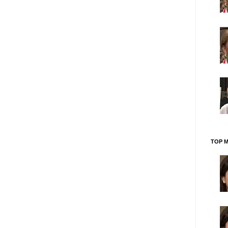
TOP M