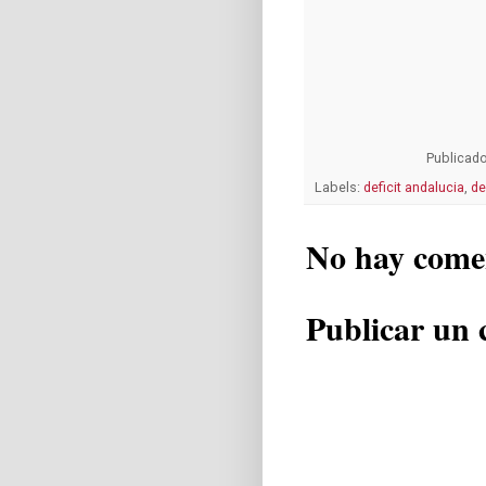
Publicad
Labels:
deficit andalucia
,
de
No hay come
Publicar un 