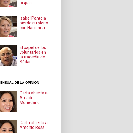
pispás
Isabel Pantoja
pierde su pleito
con Hacienda
El papel de los
voluntarios en
la tragedia de
Bédar
ENSUAL DE LA OPINION
Carta abierta a
Amador
Mohedano
Carta abierta a
Antonio Rossi