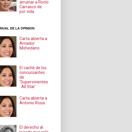
arruinar a Rocío
Carrasco de
por vida
NUAL DE LA OPINION
Carta abierta a
Amador
Mohedano
El caché de los
concursantes
de
‘Supervivientes
: All Star’
Carta abierta a
Antonio Rossi
El derecho al