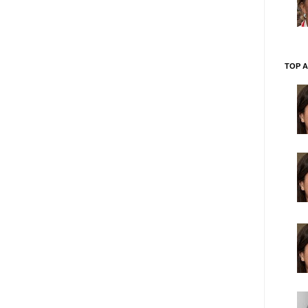
TOP A