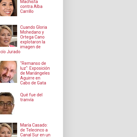
Machista
contra Alba
Carrillo
Cuando Gloria
Mohedano y
Ortega Cano
explotaron la
imagen de
cío Jurado
"Remanso de
luz": Exposición
de Mariángeles
Aguirre en
Cabo de Gata
Qué fue del
tranvía
María Casado:
de Telecinco a
Canal Sur en un