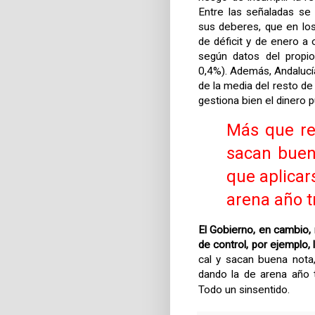
Entre las señaladas se
sus deberes, que en los
de déficit y de enero a
según datos del propi
0,4%). Además, Andalucía
de la media del resto de
gestiona bien el dinero p
Más que reñ
sacan buen
que aplicar
arena año t
El Gobierno, en cambio, 
de control, por ejemplo, 
cal y sacan buena nota
dando la de arena año 
Todo un sinsentido.