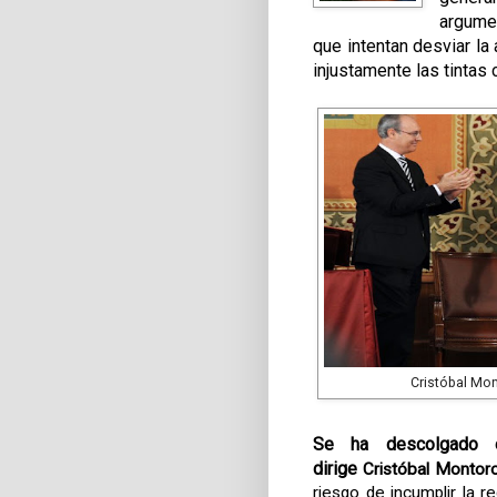
argumen
que intentan desviar la
injustamente las tintas 
Cristóbal Mo
Se ha descolgado e
dirige
Cristóbal Montor
riesgo de incumplir la 