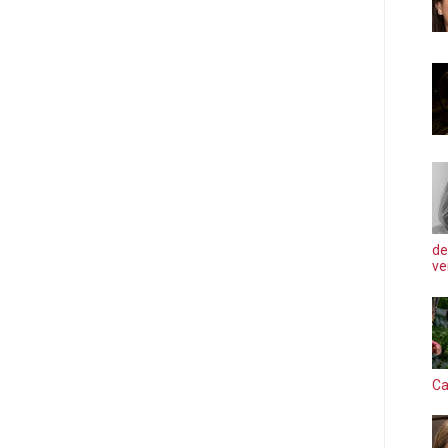
de
ve
Ca