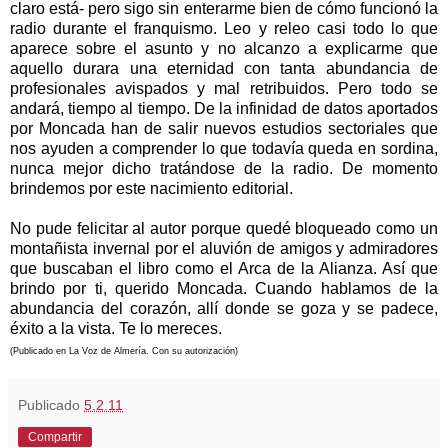
claro está- pero sigo sin enterarme bien de cómo funcionó la
radio durante el franquismo. Leo y releo casi todo lo que
aparece sobre el asunto y no alcanzo a explicarme que
aquello durara una eternidad con tanta abundancia de
profesionales avispados y mal retribuidos. Pero todo se
andará, tiempo al tiempo. De la infinidad de datos aportados
por Moncada han de salir nuevos estudios sectoriales que
nos ayuden a comprender lo que todavía queda en sordina,
nunca mejor dicho tratándose de la radio. De momento
brindemos por este nacimiento editorial.
No pude felicitar al autor porque quedé bloqueado como un
montañista invernal por el aluvión de amigos y admiradores
que buscaban el libro como el Arca de la Alianza. Así que
brindo por ti, querido Moncada. Cuando hablamos de la
abundancia del corazón, allí donde se goza y se padece,
éxito a la vista. Te lo mereces.
(Publicado en La Voz de Almería. Con su autorización)
Publicado
5.2.11
Compartir