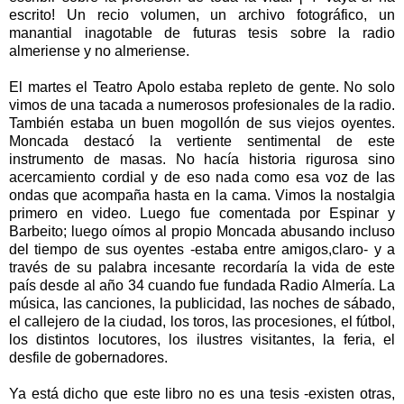
escrito! Un recio volumen, un archivo fotográfico, un
manantial inagotable de futuras tesis sobre la radio
almeriense y no almeriense.
El martes el Teatro Apolo estaba repleto de gente. No solo
vimos de una tacada a numerosos profesionales de la radio.
También estaba un buen mogollón de sus viejos oyentes.
Moncada destacó la vertiente sentimental de este
instrumento de masas. No hacía historia rigurosa sino
acercamiento cordial y de eso nada como esa voz de las
ondas que acompaña hasta en la cama. Vimos la nostalgia
primero en video. Luego fue comentada por Espinar y
Barbeito; luego oímos al propio Moncada abusando incluso
del tiempo de sus oyentes -estaba entre amigos,claro- y a
través de su palabra incesante recordaría la vida de este
país desde al año 34 cuando fue fundada Radio Almería. La
música, las canciones, la publicidad, las noches de sábado,
el callejero de la ciudad, los toros, las procesiones, el fútbol,
los distintos locutores, los ilustres visitantes, la feria, el
desfile de gobernadores.
Ya está dicho que este libro no es una tesis -existen otras,