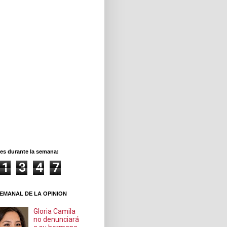
es durante la semana:
1
3
4
7
EMANAL DE LA OPINION
Gloria Camila
no denunciará