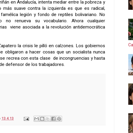
iñán en Andalucía, intenta mediar entre la pobreza y
lto más suave contra la izquierda es que es radical,
 famélica legión y fondo de reptiles bolivariano. No
o no renueva su vocabulario. Ahora cualquier
arias viene asociada a la revolución antidemocrática
Ca
atero la crisis le pilló en calzones. Los gobiernos
le obligaron a hacer cosas que un socialista nunca
P se recrea con esta clase de incongruencias y hasta
e defensor de los trabajadores.
o
13.4.13