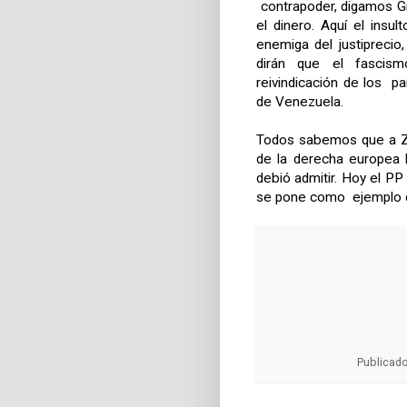
contrapoder, digamos Gr
el dinero. Aquí el insu
enemiga del justiprecio,
dirán que el fascism
reivindicación de los p
de Venezuela.
Todos sabemos que a Zap
de la derecha europea 
debió admitir. Hoy el P
se pone como ejemplo d
Publicad