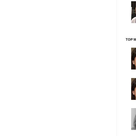
TOP M