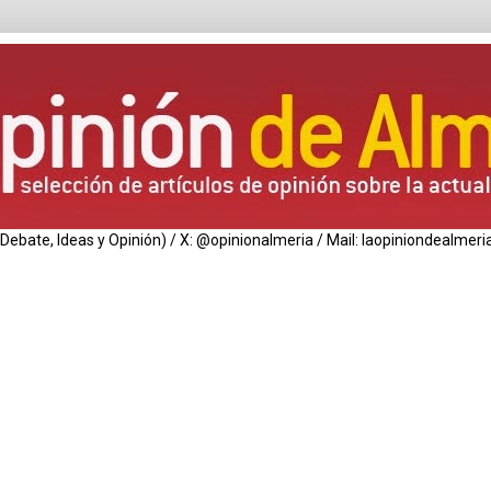
de Debate, Ideas y Opinión) / X: @opinionalmeria / Mail: laopiniondealm