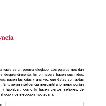
vacía
a
da vacía es un poema elegíaco. Los pájaros nos dan
e desprendimiento. En primavera hacen sus nidos,
vos, nacen las crías y una vez que éstas son aptas
. Si tuvieran inteligencia mercantil a lo mejor ponían
r y hablaban, como lo hacen ciertos señores, de
sahucio y de ejecución hipotecaria.
da