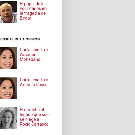
El papel de los
voluntarios en
la tragedia de
Bédar
ENSUAL DE LA OPINION
Carta abierta a
Amador
Mohedano
Carta abierta a
Antonio Rossi
El derecho al
legado que solo
se niega a
Rocío Carrasco