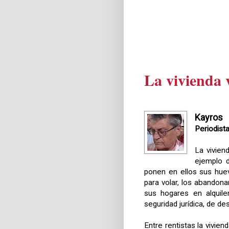
La vivienda 
Kayros
Periodist
La vivien
ejemplo d
ponen en ellos sus hue
para volar, los abandonan
sus hogares en alquile
seguridad jurídica, de de
Entre rentistas la vivien