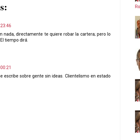
s:
Ro
 23:46
 nada, directamente te quiere robar la cartera; pero lo
. El tiempo dirá.
 00:21
e escribe sobre gente sin ideas. Clientelismo en estado