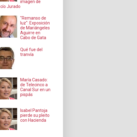
imagen de
cío Jurado
"Remanso de
luz": Exposición
de Mariángeles
Aguirre en
Cabo de Gata
Qué fue del
tranvía
María Casado:
de Telecinco a
Canal Sur en un
pispás
Isabel Pantoja
pierde su pleito
con Hacienda