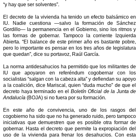
“y hay que ser solventes”.
El decreto de la vivienda ha tenido un efecto balsámico en
IU. Nadie cuestiona —salvo la formación de Sánchez
Gordillo— la permanencia en el Gobierno, sino los ritmos y
las formas de gobernar. Tampoco la corriente Izquierda
Abierta. “El balance de este primer año es bastante pobre,
pero lo importante es pensar en los tres años de legislatura
que quedan”, dice su portavoz, Raúl García.
La norma antidesahucios ha permitido que los militantes de
IU que apoyaron en referéndum cogobernar con los
socialistas “salgan con la cabeza alta” y defiendan su apoyo
a la coalición, dice Mariscal, quien “duda mucho” de que el
decreto haya terminado en el
Boletín Oficial de
la Junta
de
Andalucía
(BOJA) si no fuera por su formación.
En este año de convivencia, uno de los rasgos del
cogobierno ha sido que
no ha generado ruido, pero tampoco
iniciativas
que demuestren que es posible otra formar de
gobernar. Hasta el decreto que permite la expropiación del
uso de la vivienda para frenar los desahucios. Con esta