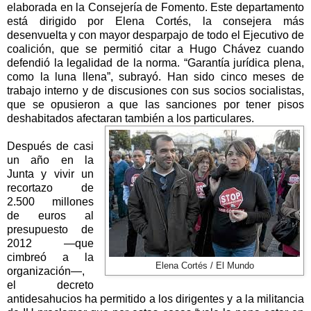
elaborada en
la Consejería
de Fomento. Este departamento
está dirigido por
Elena Cortés
, la consejera más
desenvuelta y con mayor desparpajo de todo el Ejecutivo de
coalición, que se permitió citar a Hugo Chávez cuando
defendió la legalidad de la norma.
“Garantía jurídica plena,
como la luna llena”
, subrayó. Han sido cinco meses de
trabajo interno y de discusiones con sus socios socialistas,
que se opusieron a que las sanciones por tener pisos
deshabitados afectaran también a los particulares.
Después de casi
un año en
la
Junta
y vivir un
recortazo de
2.500 millones
de euros al
presupuesto
de
2012 —que
cimbreó a la
Elena Cortés / El Mundo
organización
—,
el decreto
antidesahucios ha permitido a los dirigentes y a la militancia