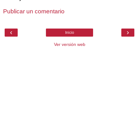
Publicar un comentario
‹
›
Inicio
Ver versión web