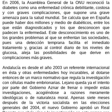
En 2006, la Asamblea General de la ONU reconoció la
diabetes como una enfermedad crónica debilitante, costosa
y con graves complicaciones, que supone una grave
amenaza para la salud mundial. Se calcula que en España
puede haber dos millones y medio de diabéticos, entre los
que están diagnosticados y los que desconocen que
padecen la enfermedad. Este desconocimiento es uno de
los grandes problemas al que se enfrentan las sociedades,
pues una detección temprana facilita el inmediato
tratamiento y, gracias al control diario de los niveles de
glucosa, aleja las posibilidades de que derive en
complicaciones más graves.
Andalucía es desde el año 2003 un referente internacional
en ésta y otras enfermedades hoy incurables, al dotarse
entonces de un marco normativo que regula la investigación
con células madre embrionarias. Lejano queda ya el intento
por parte del Gobierno Aznar de frenar o impedir estas
investigaciones, acogiéndose a razones meramente
ideológicas o de naturaleza moral. Apenas siete meses
después de la victoria socialista en las elecciones
generales del 2004, el nuevo Gobierno aprobó un Real