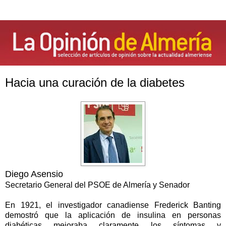
Hacia una curación de la diabetes
Diego Asensio
Secretario General del PSOE de Almería y Senador
En 1921, el investigador canadiense Frederick Banting
demostró que la aplicación de insulina en personas
diabéticas mejoraba claramente los síntomas y