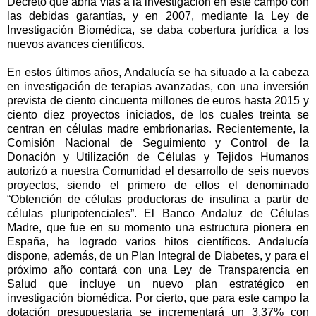
Decreto que abría vías a la investigación en este campo con
las debidas garantías, y en 2007, mediante la Ley de
Investigación Biomédica, se daba cobertura jurídica a los
nuevos avances científicos.
En estos últimos años, Andalucía se ha situado a la cabeza
en investigación de terapias avanzadas, con una inversión
prevista de ciento cincuenta millones de euros hasta 2015 y
ciento diez proyectos iniciados, de los cuales treinta se
centran en células madre embrionarias. Recientemente, la
Comisión Nacional de Seguimiento y Control de la
Donación y Utilización de Células y Tejidos Humanos
autorizó a nuestra Comunidad el desarrollo de seis nuevos
proyectos, siendo el primero de ellos el denominado
“Obtención de células productoras de insulina a partir de
células pluripotenciales”. El Banco Andaluz de Células
Madre, que fue en su momento una estructura pionera en
España, ha logrado varios hitos científicos. Andalucía
dispone, además, de un Plan Integral de Diabetes, y para el
próximo año contará con una Ley de Transparencia en
Salud que incluye un nuevo plan estratégico en
investigación biomédica. Por cierto, que para este campo la
dotación presupuestaria se incrementará un 3,37% con