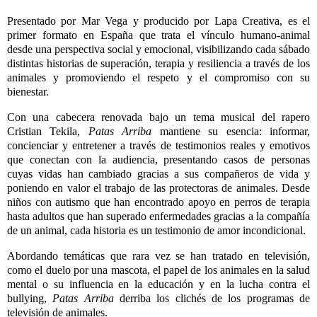
Presentado por Mar Vega y producido por Lapa Creativa, es el
primer formato en España que trata el vínculo humano-animal
desde una perspectiva social y emocional, visibilizando cada sábado
distintas historias de superación, terapia y resiliencia a través de los
animales y promoviendo el respeto y el compromiso con su
bienestar.
Con una cabecera renovada bajo un tema musical del rapero
Cristian Tekila,
Patas Arriba
mantiene su esencia: informar,
concienciar y entretener a través de testimonios reales y emotivos
que conectan con la audiencia, presentando casos de personas
cuyas vidas han cambiado gracias a sus compañeros de vida y
poniendo en valor el trabajo de las protectoras de animales. Desde
niños con autismo que han encontrado apoyo en perros de terapia
hasta adultos que han superado enfermedades gracias a la compañía
de un animal, cada historia es un testimonio de amor incondicional.
Abordando temáticas que rara vez se han tratado en televisión,
como el duelo por una mascota, el papel de los animales en la salud
mental o su influencia en la educación y en la lucha contra el
bullying,
Patas Arriba
derriba los clichés de los programas de
televisión de animales.