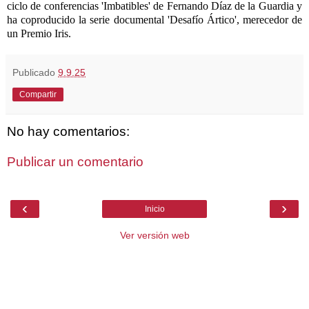
ciclo de conferencias 'Imbatibles' de Fernando Díaz de la Guardia y
ha coproducido la serie documental 'Desafío Ártico', merecedor de
un
Premio Iris.
Publicado
9.9.25
Compartir
No hay comentarios:
Publicar un comentario
‹
›
Inicio
Ver versión web