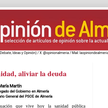
de Debate, Ideas y Opinión) / X: @opinionalmeria / Mail: laopiniondealm
idad, aliviar la deuda
aría Martín
gado del Gobierno en Almería
rio General del PSOE de Almería
tuación que vive hoy la sanidad pública