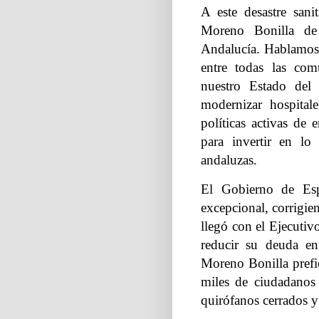
A este desastre sani
Moreno Bonilla de
Andalucía. Hablamos d
entre todas las com
nuestro Estado del B
modernizar hospitale
políticas activas de 
para invertir en l
andaluzas.
El Gobierno de Esp
excepcional, corrigie
llegó con el Ejecutiv
reducir su deuda e
Moreno Bonilla prefie
miles de ciudadanos 
quirófanos cerrados y 