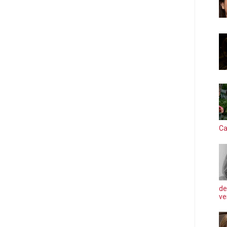
Ca
de
ve