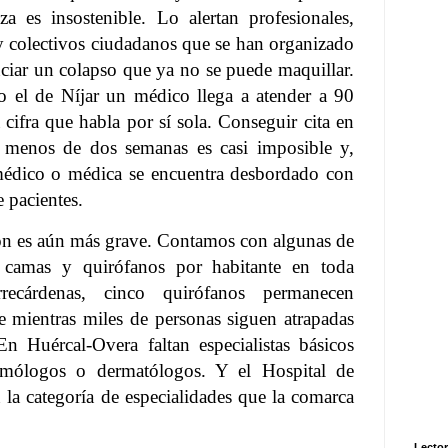
za es insostenible. Lo alertan profesionales,
 y colectivos ciudadanos que se han organizado
ciar un colapso que ya no se puede maquillar.
 el de Níjar un médico llega a atender a 90
 cifra que habla por sí sola. Conseguir cita en
n menos de dos semanas es casi imposible y,
médico o médica se encuentra desbordado con
e pacientes.
ión es aún más grave. Contamos con algunas de
e camas y quirófanos por habitante en toda
recárdenas, cinco quirófanos permanecen
e mientras miles de personas siguen atrapadas
En Huércal-Overa faltan especialistas básicos
mólogos o dermatólogos. Y el Hospital de
 la categoría de especialidades que la comarca
Lector