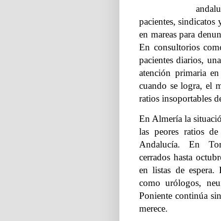
andalu
pacientes, sindicatos
en mareas para denun
En consultorios como
pacientes diarios, una
atención primaria e
cuando se logra, el 
ratios insoportables d
En Almería la situac
las peores ratios d
Andalucía. En Tor
cerrados hasta octubr
en listas de espera. 
como urólogos, neu
Poniente continúa sin
merece.