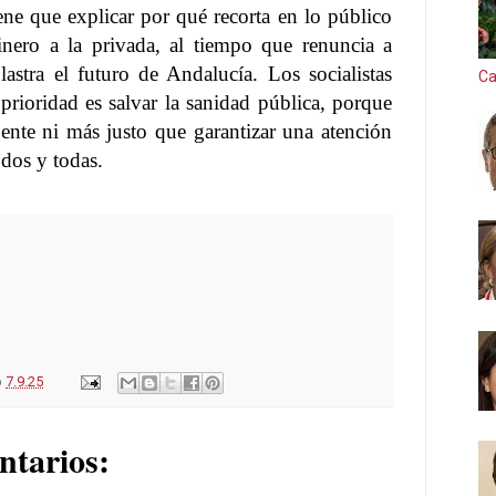
ene que explicar por qué recorta en lo público
nero a la privada, al tiempo que renuncia a
lastra el futuro de Andalucía. Los socialistas
Ca
prioridad es salvar la sanidad pública, porque
nte ni más justo que garantizar una atención
odos y todas.
o
7.9.25
ntarios: