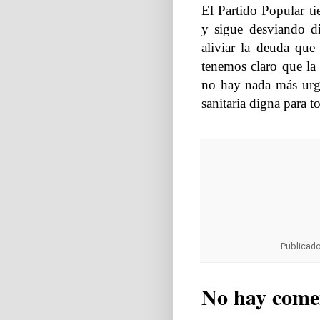
El Partido Popular ti
y sigue desviando di
aliviar la deuda que 
tenemos claro que la 
no hay nada más urge
sanitaria digna para t
Publicad
No hay come