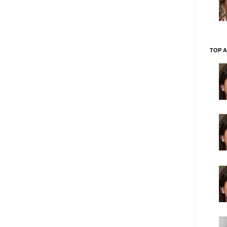
TOP A