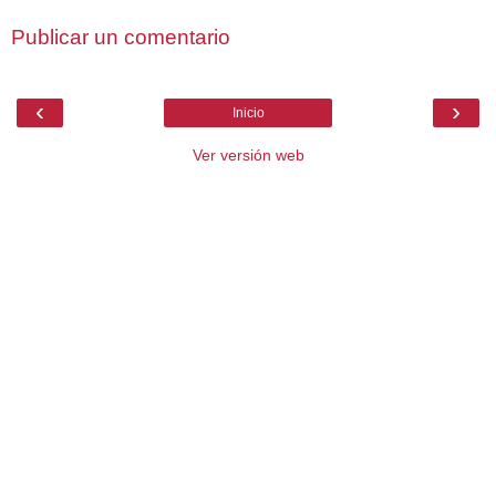
Publicar un comentario
‹
›
Inicio
Ver versión web