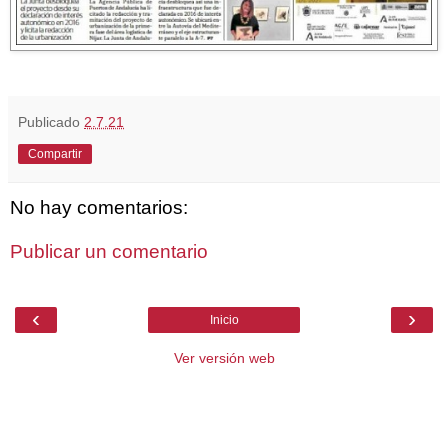
Publicado
2.7.21
Compartir
No hay comentarios:
Publicar un comentario
‹
›
Inicio
Ver versión web