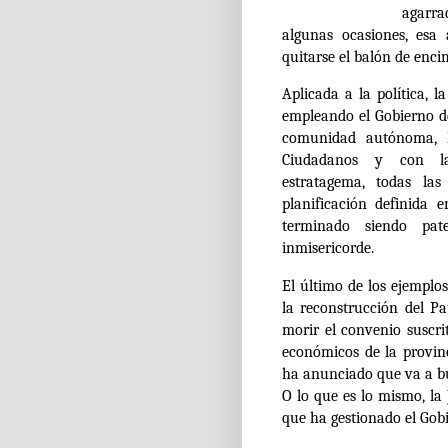
agarrad
algunas ocasiones, esa
quitarse el balón de encim
Aplicada a la política, 
empleando el Gobierno d
comunidad autónoma, 
Ciudadanos y con la
estratagema,
todas la
planificación definida 
terminado siendo pa
inmisericorde.
El último de los ejemplo
la reconstrucción del Pa
morir el convenio suscri
económicos de la provin
ha anunciado que va a bu
O lo que es lo mismo,
la
que ha gestionado el Gob