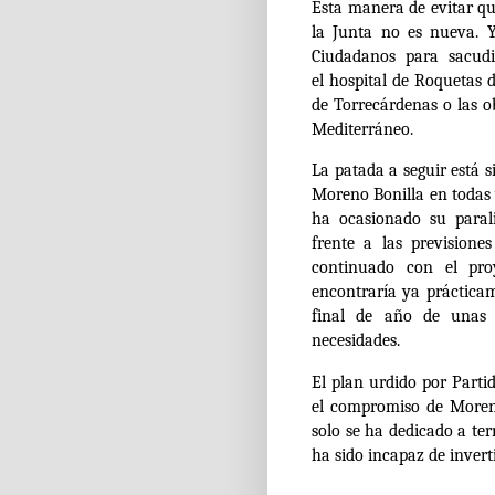
Esta manera de evitar qu
la Junta no es nueva. Y
Ciudadanos para sacudi
el
hospital de Roquetas 
de Torrecárdenas o las ob
Mediterráneo.
La patada a seguir está s
Moreno Bonilla en todas 
ha ocasionado su paral
frente a las previsione
continuado con el proy
encontraría ya prácticam
final de año de unas 
necesidades.
El plan urdido por
Parti
el compromiso de Moren
solo se ha dedicado a te
ha sido incapaz de invert