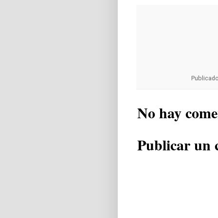
Publicad
No hay come
Publicar un 