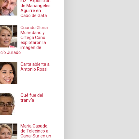
luz": Exposición
de Mariángeles
Aguirre en
Cabo de Gata
Cuando Gloria
Mohedano y
Ortega Cano
explotaron la
imagen de
cío Jurado
Carta abierta a
Antonio Rossi
Qué fue del
tranvía
María Casado:
de Telecinco a
Canal Sur en un