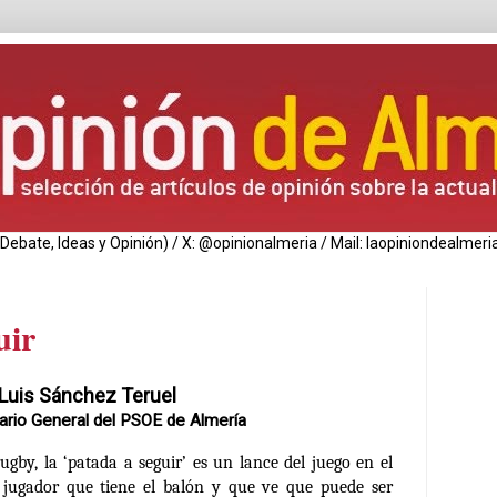
de Debate, Ideas y Opinión) / X: @opinionalmeria / Mail: laopiniondealm
uir
Luis Sánchez Teruel
ario General del PSOE de Almería
ugby, la
‘patada a seguir’
es un lance del juego en el
 jugador que tiene el balón y que ve que puede ser