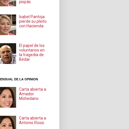
pispás
Isabel Pantoja
pierde su pleito
con Hacienda
El papel de los
voluntarios en
la tragedia de
Bédar
ENSUAL DE LA OPINION
Carta abierta a
Amador
Mohedano
Carta abierta a
Antonio Rossi