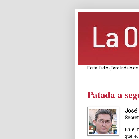
Edita: Fidio (Foro Indalo 
Patada a seg
José 
Secret
En el r
que el