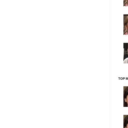
TOP M