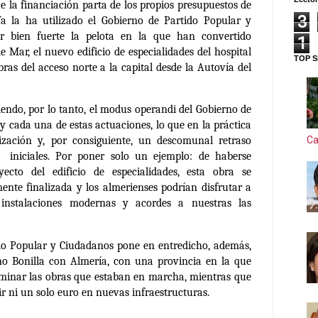
e la financiación parta de los propios presupuestos de
3
a la ha utilizado el Gobierno de Partido Popular y
r bien fuerte la pelota en la que han convertido
1
de Mar
, el nuevo
edificio de especialidades del hospital
TOP S
ras del acceso norte a la capital desde la Autovía del
iendo, por lo tanto, el modus operandi del Gobierno de
y cada una de estas actuaciones, lo que en la práctica
Ca
ización y, por consiguiente, un descomunal retraso
s iniciales. Por poner solo un ejemplo: de haberse
ecto del edificio de especialidades, esta obra se
ente finalizada y los almerienses podrían disfrutar a
instalaciones modernas y acordes a nuestras las
do Popular y Ciudadanos pone en entredicho, además,
o Bonilla con Almería
, con una provincia en la que
rminar las obras que estaban en marcha, mientras que
ir ni un solo euro en nuevas infraestructuras.