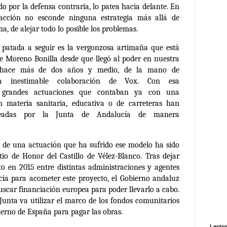
o por la defensa contraria, lo patea hacia delante. En
 acción no esconde ninguna estrategia más allá de
a, de alejar todo lo posible los problemas.
la patada a seguir es la vergonzosa artimaña que está
e Moreno Bonilla desde que llegó al poder en nuestra
hace más de dos años y medio, de la mano de
 inestimable colaboración de Vox. Con esa
s grandes actuaciones que contaban ya con una
en materia sanitaria, educativa o de carreteras han
teadas por la Junta de Andalucía
de manera
s de una actuación que ha sufrido ese modelo ha sido
tio de Honor del Castillo de Vélez-Blanco. Tras dejar
to en 2015 entre distintas administraciones y agentes
cia para acometer este proyecto, el Gobierno andaluz
scar financiación europea para poder llevarlo a cabo.
 Junta va utilizar el marco de los fondos comunitarios
ierno de España para pagar las obras.
Lector