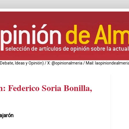
de Debate, Ideas y Opinión) / X: @opinionalmeria / Mail: laopiniondealm
 Federico Soria Bonilla,
ajarón