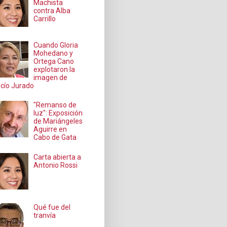
Machista
contra Alba
Carrillo
Cuando Gloria
Mohedano y
Ortega Cano
explotaron la
imagen de
cío Jurado
"Remanso de
luz": Exposición
de Mariángeles
Aguirre en
Cabo de Gata
Carta abierta a
Antonio Rossi
Qué fue del
tranvía