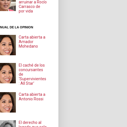
arruinar a Rocío
Carrasco de
por vida
NUAL DE LA OPINION
Carta abierta a
Amador
Mohedano
El caché de los
concursantes
de
‘Supervivientes
: All Star’
Carta abierta a
Antonio Rossi
El derecho al