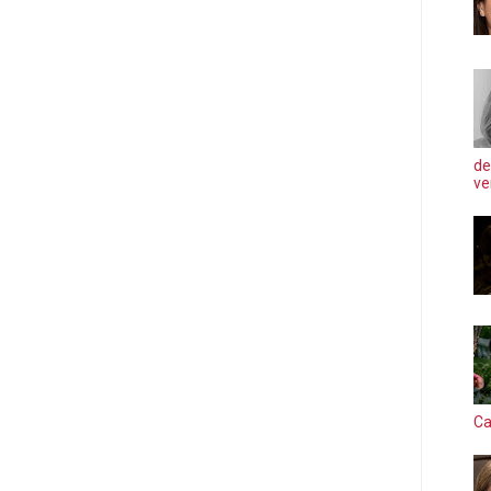
de
ve
Ca