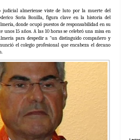
judicial almeriense viste de luto por la
muerte del
ederico Soria Bonilla
, figura clave en la historia del
lmería, donde ocupó puestos de responsabilidad en su
te unos 15 años.
A las 10 horas se celebró una misa en
Almería para despedir a
"un distinguido compañero y
anunció el colegio profesional que encabeza el decano
n.
Lector