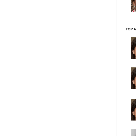
TOP A