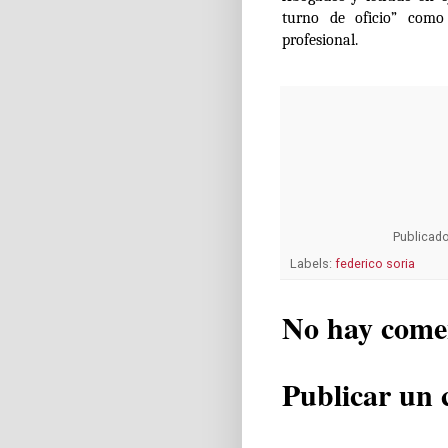
turno de oficio” como 
profesional.
Publicad
Labels:
federico soria
No hay come
Publicar un 