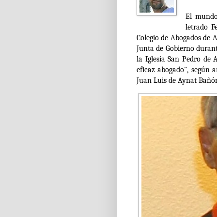
El mundo 
letrado F
Colegio de Abogados de A
Junta de Gobierno duran
la Iglesia San Pedro de 
eficaz abogado
", según 
Juan Luis de Aynat Bañó