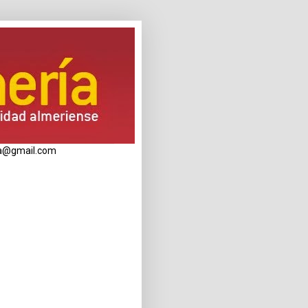
eria@gmail.com