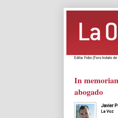
Edita: Fidio (Foro Indalo 
In memoriam:
abogado
Javier P
La Voz