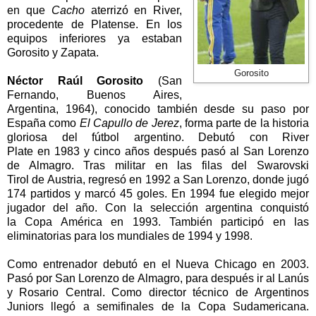
en que
Cacho
aterrizó en River,
procedente de Platense. En los
equipos inferiores ya estaban
Gorosito y Zapata.
Gorosito
Néctor Raúl Gorosito
(San
Fernando, Buenos Aires,
Argentina, 1964), conocido también desde su paso por
España como
El Capullo de Jerez
, forma parte de la historia
gloriosa del fútbol argentino. Debutó con
River
Plate
en 1983 y cinco años después pasó al San Lorenzo
de Almagro. Tras militar en las filas del Swarovski
Tirol de Austria, regresó en
1992 a
San Lorenzo, donde jugó
174 partidos y marcó 45 goles. En 1994 fue elegido mejor
jugador del año. Con la selección argentina conquistó
la Copa América en 1993. También participó en las
eliminatorias para los mundiales de 1994 y 1998.
Como entrenador debutó en el Nueva Chicago en 2003.
Pasó por San Lorenzo de Almagro, para después ir al Lanús
y Rosario Central. Como director técnico de Argentinos
Juniors llegó a semifinales de la Copa Sudamericana.