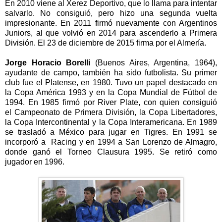
En 2010 viene al Xerez Deportivo, que lo llama para intentar
salvarlo. No consiguió, pero hizo una segunda vuelta
impresionante. En 2011 firmó nuevamente con Argentinos
Juniors, al que volvió en 2014 para ascenderlo a Primera
División. El 23 de diciembre de 2015 firma por el Almería.
Jorge Horacio Borelli
(Buenos Aires, Argentina, 1964),
ayudante de campo, también ha sido futbolista. Su primer
club fue el Platense, en 1980. Tuvo un papel destacado en
la Copa América 1993 y en la Copa Mundial de Fútbol de
1994. En 1985 firmó por
River Plate
, con quien consiguió
el Campeonato de Primera División,
la Copa Libertadores
,
la Copa Intercontinental y la Copa Interamericana. En 1989
se trasladó a México para jugar en Tigres. En 1991 se
incorporó a Racing y en
1994 a
San Lorenzo de Almagro,
donde ganó el Torneo Clausura 1995. Se retiró como
jugador en 1996.