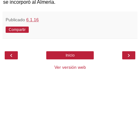
se incorporó al Almería.
Publicado
6.1.16
Compartir
‹
›
Inicio
Ver versión web