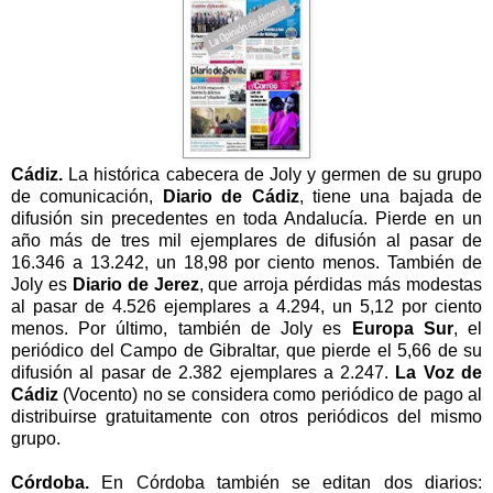
Cádiz.
La histórica cabecera de Joly y germen de su grupo
de comunicación,
Diario de Cádiz
, tiene una bajada de
difusión sin precedentes en toda Andalucía. Pierde en un
año más de tres mil ejemplares de difusión al pasar de
16.346 a
13.242, un 18,98 por ciento menos. También de
Joly es
Diario de Jerez
, que arroja pérdidas más modestas
al pasar de 4.526 ejemplares a 4.294, un 5,12 por ciento
menos. Por último, también de Joly es
Europa Sur
, el
periódico del Campo de Gibraltar, que pierde el 5,66 de su
difusión al pasar de 2.382 ejemplares a 2.247.
La Voz
de
Cádiz
(Vocento) no se considera como periódico de pago al
distribuirse gratuitamente con otros periódicos del mismo
grupo.
Córdoba.
En Córdoba también se editan dos diarios: