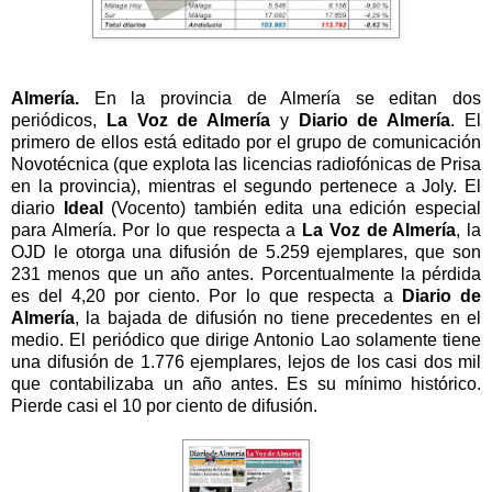
Almería.
En la provincia de Almería se editan dos
periódicos,
La Voz
de Almería
y
Diario de Almería
. El
primero de ellos está editado por el grupo de comunicación
Novotécnica (que explota las licencias radiofónicas de Prisa
en la provincia), mientras el segundo pertenece a Joly. El
diario
Ideal
(Vocento) también edita una edición especial
para Almería. Por lo que respecta a
La Voz
de Almería
,
la
OJD
le otorga una difusión de 5.259 ejemplares, que son
231 menos que un año antes. Porcentualmente la pérdida
es del 4,20 por ciento. Por lo que respecta a
Diario de
Almería
, la bajada de difusión no tiene precedentes en el
medio. El periódico que dirige Antonio Lao solamente tiene
una difusión de 1.776 ejemplares, lejos de los casi dos mil
que contabilizaba un año antes. Es su mínimo histórico.
Pierde casi el 10 por ciento de difusión.