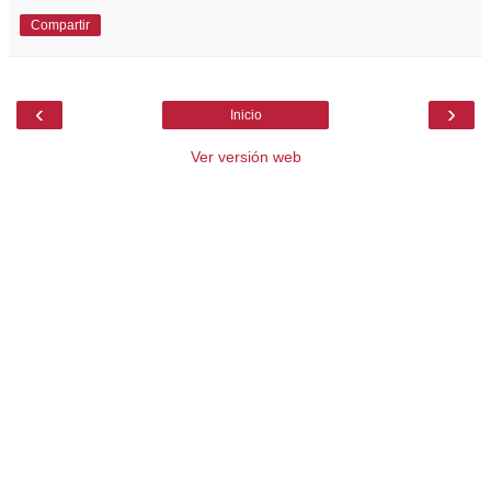
Compartir
‹
›
Inicio
Ver versión web