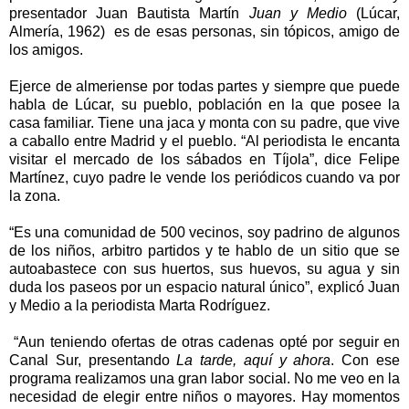
presentador Juan Bautista Martín
Juan y Medio
(Lúcar,
Almería, 1962) es de esas personas, sin tópicos, amigo de
los amigos.
Ejerce de almeriense por todas partes y siempre que puede
habla de Lúcar, su pueblo, población en la que posee la
casa familiar. Tiene una jaca y monta con su padre, que vive
a caballo entre Madrid y el pueblo. “Al periodista le encanta
visitar el mercado de los sábados en Tíjola”, dice Felipe
Martínez, cuyo padre le vende los periódicos cuando va por
la zona.
“Es una comunidad de 500 vecinos, soy padrino de algunos
de los niños, arbitro partidos y te hablo de un sitio que se
autoabastece con sus huertos, sus huevos, su agua y sin
duda los paseos por un espacio natural único”, explicó Juan
y Medio a la periodista Marta Rodríguez.
“Aun teniendo ofertas de otras cadenas opté por seguir en
Canal Sur, presentando
La tarde, aquí y ahora
. Con ese
programa realizamos una gran labor social. No me veo en la
necesidad de elegir entre niños o mayores. Hay momentos