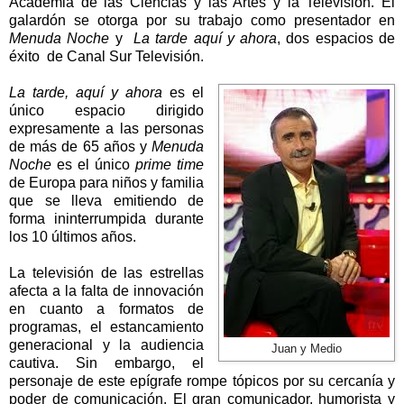
Academia
de las Ciencias y las Artes y
la Televisión.
El
galardón se otorga por su trabajo como presentador en
Menuda Noche
y
La tarde aquí y ahora
, dos espacios de
éxito de Canal Sur Televisión.
La tarde, aquí y ahora
es el
único espacio dirigido
expresamente a las personas
de más de 65 años y
Menuda
Noche
es el único
prime time
de Europa para niños y familia
que se lleva emitiendo de
forma ininterrumpida durante
los 10 últimos años.
La televisión de las estrellas
afecta a la falta de innovación
en cuanto a formatos de
programas, el estancamiento
generacional y la audiencia
Juan y Medio
cautiva. Sin embargo, el
personaje de este epígrafe rompe tópicos por su cercanía y
poder de comunicación. El gran comunicador, humorista y