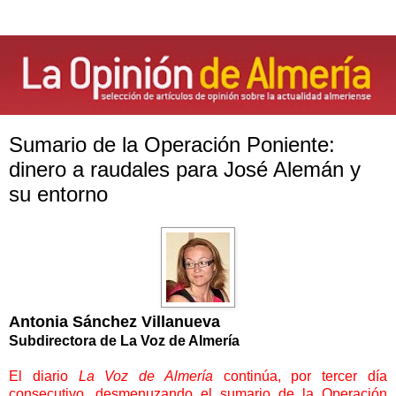
Sumario de la Operación Poniente:
dinero a raudales para José Alemán y
su entorno
Antonia Sánchez Villanueva
Subdirectora de
La Voz
de Almería
El diario
La Voz
de Almería
continúa, por tercer día
consecutivo, desmenuzando el sumario de
la Operación