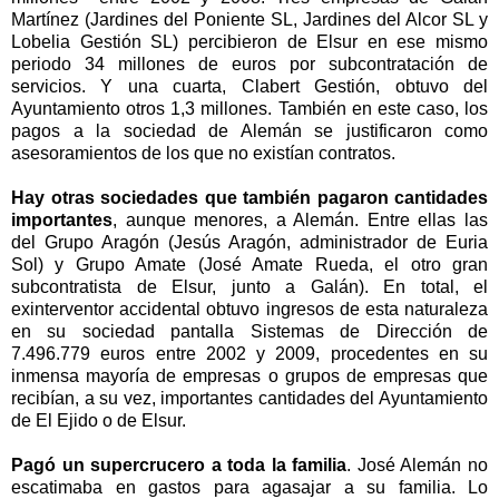
Martínez (Jardines del Poniente SL, Jardines del Alcor SL y
Lobelia Gestión SL) percibieron de Elsur en ese mismo
periodo 34 millones de euros por subcontratación de
servicios. Y una cuarta, Clabert Gestión, obtuvo del
Ayuntamiento otros 1,3 millones. También en este caso, los
pagos a la sociedad de Alemán se justificaron como
asesoramientos de los que no existían contratos.
Hay otras sociedades que también pagaron cantidades
importantes
, aunque menores, a Alemán. Entre ellas las
del Grupo Aragón (Jesús Aragón, administrador de Euria
Sol) y Grupo Amate (José Amate Rueda, el otro gran
subcontratista de Elsur, junto a Galán). En total, el
exinterventor accidental obtuvo ingresos de esta naturaleza
en su sociedad pantalla Sistemas de Dirección de
7.496.779 euros entre 2002 y 2009, procedentes en su
inmensa mayoría de empresas o grupos de empresas que
recibían, a su vez, importantes cantidades del Ayuntamiento
de El Ejido o de Elsur.
Pagó un supercrucero a toda la familia
. José Alemán no
escatimaba en gastos para agasajar a su familia. Lo