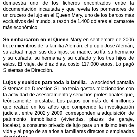
demuestra uno de los ficheros encontrados entre la
documentación incautada y que revela los pormenores de
un crucero de lujo en el Queen Mary, uno de los barcos más
exclusivos del mundo, a razón de 1.400 dólares el camarote
más económico.
Se embarcaron en el Queen Mary
en septiembre de 2006
trece miembros de la familia Alemán: el propio José Alemán,
su actual mujer, sus dos hĳos, su madre, su tía, su hermano
y su cuñada, su hermana y su cuñado y los tres hĳos de
estos. El viaje, de diez días, costó 117.000 euros. Lo pagó
Sistemas de Dirección.
Lujos y sueldos para toda la familia.
La sociedad pantalla
Sistemas de Direccion SL no tenía gastos relacionados con
la actividad de asesoramiento y servicios profesionales que,
teóricamente, prestaba. Los pagos por más de 4 millones
que realizó en los años que comprende la investigación
judicial, entre 2002 y 2009, corresponden a adquisición de
patrimonio inmobiliario (viviendas, plazas de garaje,
locales), a consumo privado de lujo para un altísimo tren de
vida y al pago de salarios a familiares directos o empleadas