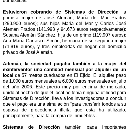
domésticas.
Estuvieron cobrando de Sistemas de Dirección
la
primera mujer de José Alemán, María del Mar Prados
(293.900 euros); sus hĳos María del Mar y Carlos José
Alemán Prados (141.993 y 94.673 euros respectivamente);
Susana Alemán Sánchez, hĳa de un primo (119.907 euros);
Ana María Carrasco Simón, hermana de su segunda mujer
(71.819 euros), y tres empleadas de hogar del domicilio
privado de José Alemán.
Además, la sociedad pagaba también a la mujer del
exinterventor una cantidad mensual por alquiler de un
local
de
57 metros cuadrados
en El Ejido. El alquiler pasó
de 1.000 euros mensuales a 6.000 euros mensuales en julio
del año 2006. Este precio muy por encima de mercado,
unido al hecho de que el local no tenía ninguna utilidad para
Sistemas de Dirección, lleva a los investigadores a concluir
que el pago era una simulación “para transferir fondos a su
esposa de procedencia ilícita que esta ha utilizado,
principalmente, para la compra de inmuebles”.
Sistemas de Dirección
también paga importantes