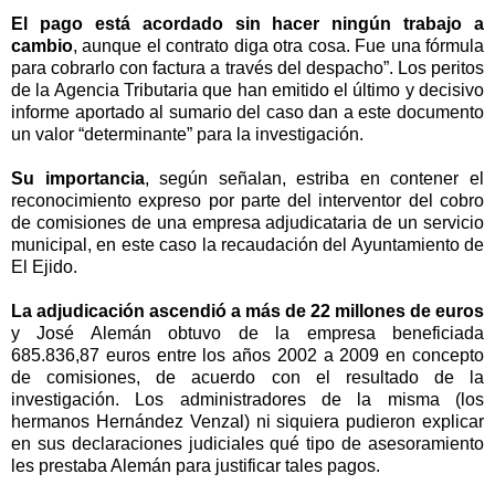
El pago está acordado sin hacer ningún trabajo a
cambio
, aunque el contrato diga otra cosa. Fue una fórmula
para cobrarlo con factura a través del despacho”. Los peritos
de
la Agencia Tributaria
que han emitido el último y decisivo
informe aportado al sumario del caso dan a este documento
un valor “determinante” para la investigación.
Su importancia
, según señalan, estriba en contener el
reconocimiento expreso por parte del interventor del cobro
de comisiones de una empresa adjudicataria de un servicio
municipal, en este caso la recaudación del Ayuntamiento de
El Ejido.
La adjudicación ascendió a más de 22 millones de euros
y José Alemán obtuvo de la empresa beneficiada
685.836,87 euros entre los años
2002 a
2009 en concepto
de comisiones, de acuerdo con el resultado de la
investigación. Los administradores de la misma (los
hermanos Hernández Venzal) ni siquiera pudieron explicar
en sus declaraciones judiciales qué tipo de asesoramiento
les prestaba Alemán para justificar tales pagos.