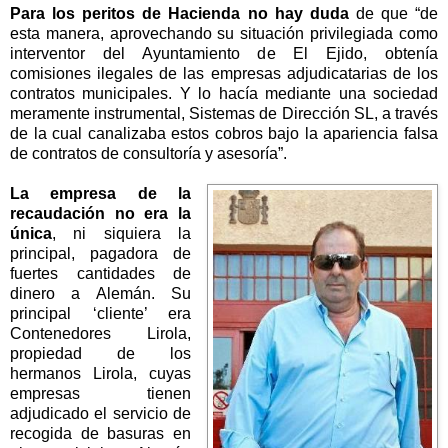
Para los peritos de Hacienda no hay duda
de que “de
esta manera, aprovechando su situación privilegiada como
interventor del Ayuntamiento de El Ejido, obtenía
comisiones ilegales de las empresas adjudicatarias de los
contratos municipales. Y lo hacía mediante una sociedad
meramente instrumental, Sistemas de Dirección SL, a través
de la cual canalizaba estos cobros bajo la apariencia falsa
de contratos de consultoría y asesoría”.
La empresa de la
recaudación no era la
única
, ni siquiera la
principal, pagadora de
fuertes cantidades de
dinero a Alemán. Su
principal ‘cliente’ era
Contenedores Lirola,
propiedad de los
hermanos Lirola, cuyas
empresas tienen
adjudicado el servicio de
recogida de basuras en