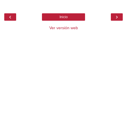
‹
›
Inicio
Ver versión web