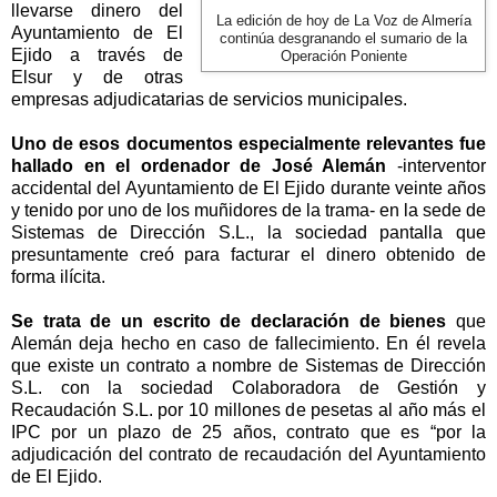
llevarse dinero del
La edición de hoy de La Voz de Almería
Ayuntamiento de El
continúa desgranando el sumario de la
Ejido a través de
Operación Poniente
Elsur y de otras
empresas adjudicatarias de servicios municipales.
Uno de esos documentos especialmente relevantes fue
hallado en el ordenador de José Alemán
-interventor
accidental del Ayuntamiento de El Ejido durante veinte años
y tenido por uno de los muñidores de la trama- en la sede de
Sistemas de Dirección S.L., la sociedad pantalla que
presuntamente creó para facturar el dinero obtenido de
forma ilícita.
Se trata de un escrito de declaración de bienes
que
Alemán deja hecho en caso de fallecimiento. En él revela
que existe un contrato a nombre de Sistemas de Dirección
S.L. con la sociedad Colaboradora de Gestión y
Recaudación S.L. por 10 millones de pesetas al año más el
IPC por un plazo de 25 años, contrato que es “por la
adjudicación del contrato de recaudación del Ayuntamiento
de El Ejido.