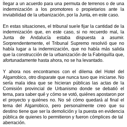
llegar a un acuerdo para una permuta de terrenos o de una
indemnización a los promotores o propietarios ante la
inviabilidad de la urbanización, por
la Junta
, en este caso.
En estas situaciones, el tribunal suele fijar la cantidad de la
indemnización que, en este caso, si no recuerdo mal,
la
Junta
de Andalucía estaba dispuesta a asumir.
Sorprendentemente, el Tribunal Supremo resolvió que no
había lugar a la indemnización, que no había más salida
que la construcción de la urbanización de
la Fabriquilla
que,
afortunadamente hasta ahora, no se ha levantado.
Y ahora nos encontramos con el dilema del Hotel del
Algarrobico, otro disparate que nunca tuvo que iniciarse. No
sería mala idea que se hicieran públicas las actas de
la
Comisión
provincial de Urbanismo donde se debatió el
tema, para saber qué y cómo se votó, quiénes apostaron por
el proyecto y quiénes no. No sé cómo quedará al final el
tema del Algarrobico, pero personalmente creo que su
destino tiene que ser la demolición y la puesta en evidencia
pública de quienes lo permitieron y fueron cómplices de tal
aberración.