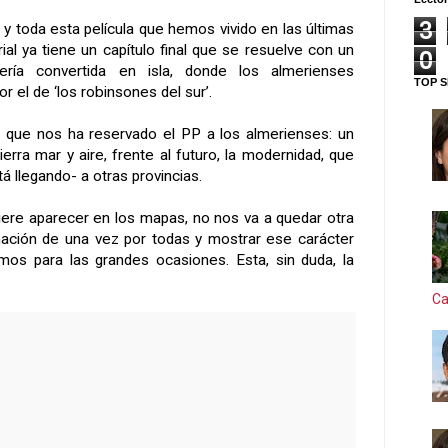
3
s y toda esta película que hemos vivido en las últimas
l ya tiene un capítulo final que se resuelve con un
0
ría convertida en isla, donde los almerienses
TOP S
or el de ‘los robinsones del sur’.
r que nos ha reservado el PP a los almerienses: un
ierra mar y aire, frente al futuro, la modernidad, que
á llegando- a otras provincias.
uiere aparecer en los mapas, no nos va a quedar otra
nación de una vez por todas y mostrar ese carácter
mos para las grandes ocasiones. Esta, sin duda, la
Ca