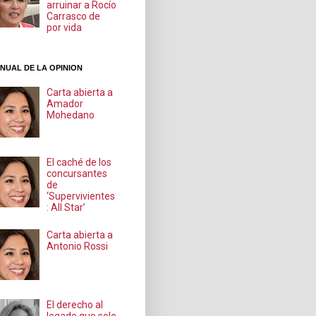
arruinar a Rocío
Carrasco de
por vida
NUAL DE LA OPINION
Carta abierta a
Amador
Mohedano
El caché de los
concursantes
de
‘Supervivientes
: All Star’
Carta abierta a
Antonio Rossi
El derecho al