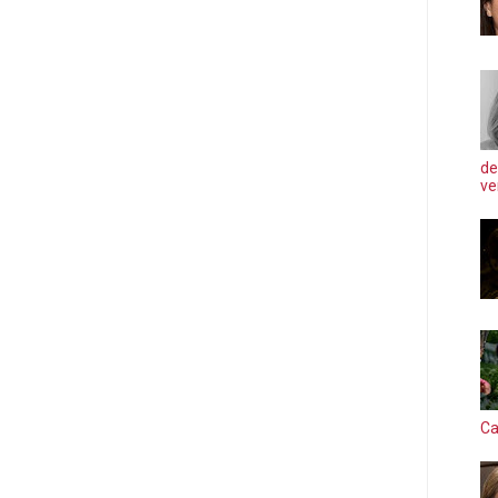
de
ve
Ca