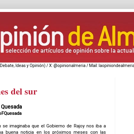
de Debate, Ideas y Opinión) / X: @opinionalmeria / Mail: laopiniondealm
es del sur
o Quesada
oFQuesada
en se imaginaba que el Gobierno de Rajoy nos iba a
na buena noticia en los próximos meses con las