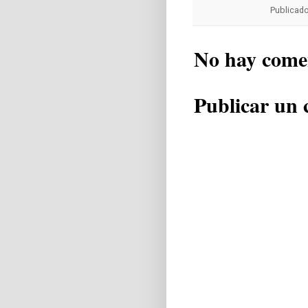
Publicad
No hay come
Publicar un 