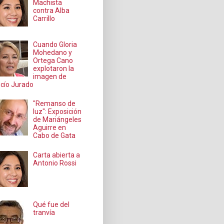
Machista
contra Alba
Carrillo
Cuando Gloria
Mohedano y
Ortega Cano
explotaron la
imagen de
cío Jurado
"Remanso de
luz": Exposición
de Mariángeles
Aguirre en
Cabo de Gata
Carta abierta a
Antonio Rossi
Qué fue del
tranvía