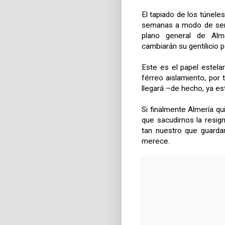
El tapiado de los túnele
semanas a modo de seria
plano general de Alme
cambiarán su gentilicio p
Este es el papel estela
férreo aislamiento, por t
llegará –de hecho, ya est
Si finalmente Almería q
que sacudirnos la resig
tan nuestro que guarda
merece.