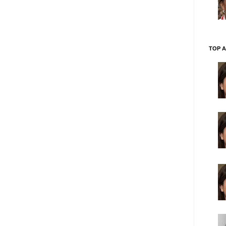
TOP A