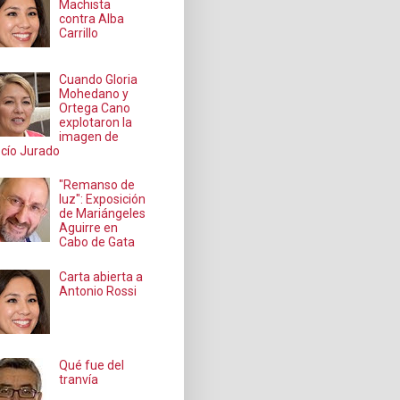
Machista
contra Alba
Carrillo
Cuando Gloria
Mohedano y
Ortega Cano
explotaron la
imagen de
cío Jurado
"Remanso de
luz": Exposición
de Mariángeles
Aguirre en
Cabo de Gata
Carta abierta a
Antonio Rossi
Qué fue del
tranvía