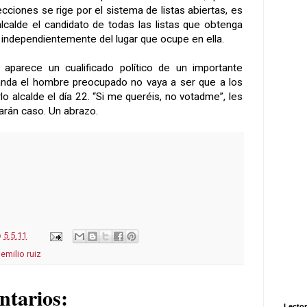
cciones se rige por el sistema de listas abiertas, es
alcalde el candidato de todas las listas que obtenga
independientemente del lugar que ocupe en ella.
 aparece un cualificado político de un importante
 anda el hombre preocupado no vaya a ser que a los
lo alcalde el día 22. “Si me queréis, no votadme”, les
harán caso. Un abrazo.
o
5.5.11
,
emilio ruiz
ntarios:
Lector