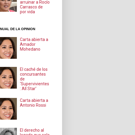
arruinar a Rocío
Carrasco de
por vida
NUAL DE LA OPINION
Carta abierta a
Amador
Mohedano
El caché de los
concursantes
de
‘Supervivientes
: All Star’
Carta abierta a
Antonio Rossi
El derecho al