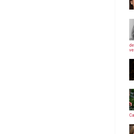
de
ve
Ca