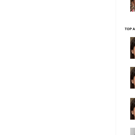
TOP A