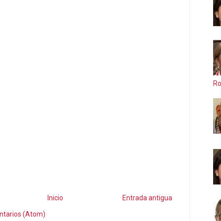
Ro
Inicio
Entrada antigua
ntarios (Atom)