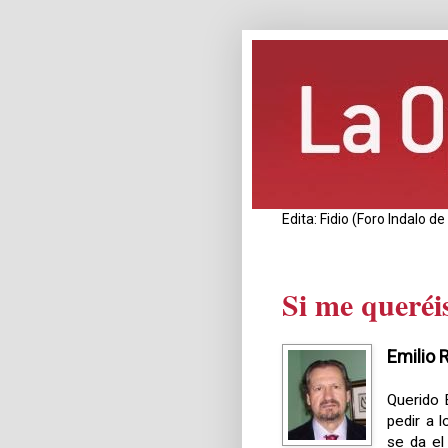
Edita: Fidio (Foro Indalo 
Si me queréi
Emilio 
Querido 
pedir a 
se da el