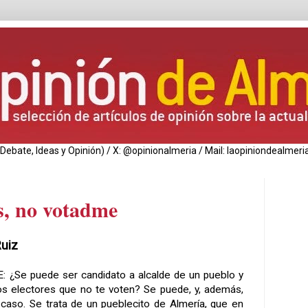
de Debate, Ideas y Opinión) / X: @opinionalmeria / Mail: laopiniondealm
s, no votadme
Ruiz
E: ¿Se puede ser candidato a alcalde de un pueblo y
los electores que no te voten? Se puede, y, además,
 caso. Se trata de un pueblecito de Almería, que en