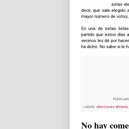
estas ele
decir, que sale elegido 
mayor número de votos, 
En una de estas listas
partido que estos días
vecinos les dé por hacer
ha dicho. No sabe si le 
Publicad
Labels:
elecciones almeria
No hay come