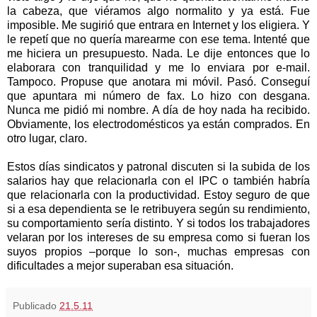
la cabeza, que viéramos algo normalito y ya está. Fue
imposible. Me sugirió que entrara en Internet y los eligiera. Y
le repetí que no quería marearme con ese tema. Intenté que
me hiciera un presupuesto. Nada. Le dije entonces que lo
elaborara con tranquilidad y me lo enviara por e-mail.
Tampoco. Propuse que anotara mi móvil. Pasó. Conseguí
que apuntara mi número de fax. Lo hizo con desgana.
Nunca me pidió mi nombre. A día de hoy nada ha recibido.
Obviamente, los electrodomésticos ya están comprados. En
otro lugar, claro.
Estos días sindicatos y patronal discuten si la subida de los
salarios hay que relacionarla con el IPC o también habría
que relacionarla con la productividad. Estoy seguro de que
si a esa dependienta se le retribuyera según su rendimiento,
su comportamiento sería distinto. Y si todos los trabajadores
velaran por los intereses de su empresa como si fueran los
suyos propios –porque lo son-, muchas empresas con
dificultades a mejor superaban esa situación.
Publicado
21.5.11