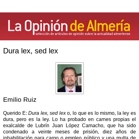
Dura lex, sed lex
Emilio Ruiz
Querido E:
Dura lex, sed lex
o, lo que es lo mismo, la ley es
dura, pero es la ley. Lo ha probado en carnes propias el
exalcalde de Lubrín Juan López Camacho, que ha sido
condenado a veinte meses de prisión, diez años de
inhabilitación para cargo o empleo público y una multa de