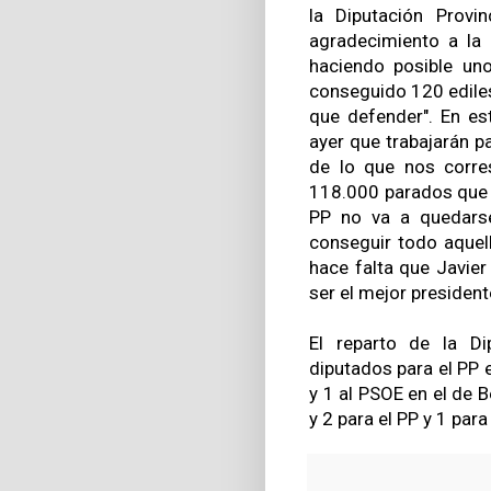
la Diputación Provin
agradecimiento a la
haciendo posible uno
conseguido 120 edile
que defender". En est
ayer que trabajarán 
de lo que nos corr
118.000 parados que 
PP no va a quedarse
conseguir todo aquell
hace falta que Javie
ser el mejor president
El reparto de la Di
diputados para el PP e
y 1 al PSOE en el de B
y 2 para el PP y 1 par