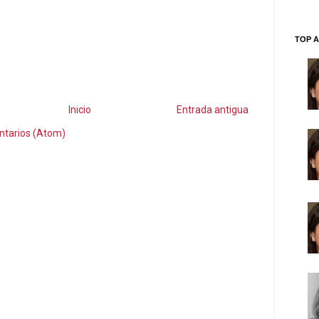
TOP A
Inicio
Entrada antigua
ntarios (Atom)