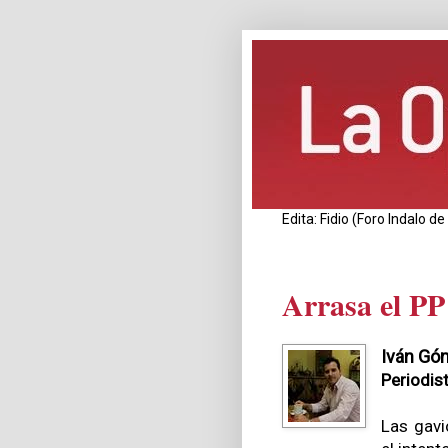
Edita: Fidio (Foro Indalo 
Arrasa el PP
Iván Gó
Periodis
Las gavi