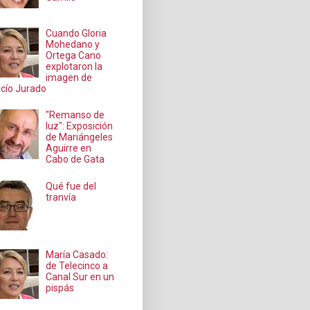
Cuando Gloria
Mohedano y
Ortega Cano
explotaron la
imagen de
cío Jurado
"Remanso de
luz": Exposición
de Mariángeles
Aguirre en
Cabo de Gata
Qué fue del
tranvía
María Casado:
de Telecinco a
Canal Sur en un
pispás