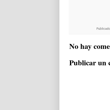
Publicad
No hay come
Publicar un 