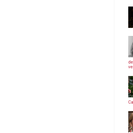
de
ve
Ca