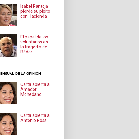
Isabel Pantoja
pierde su pleito
con Hacienda
El papel de los
voluntarios en
la tragedia de
Bédar
ENSUAL DE LA OPINION
Carta abierta a
Amador
Mohedano
Carta abierta a
Antonio Rossi