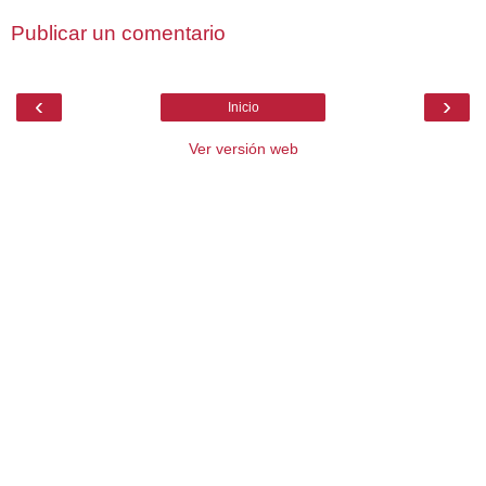
Publicar un comentario
‹
›
Inicio
Ver versión web