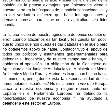
sector hortícola pierda sentido y estemos a merced de la
opinión de la prensa extranjera que únicamente viene a
nuestra tierra en la búsqueda de la noticia sensacionalista y
no del verdadero esfuerzo que hace los agricultores y
demás empresas para que nuestra agricultura sea líder
mundial.
En la promoción de nuestra agricultura debemos cometer un
error, cuando atacarnos es tan fácil y les cuesta tan poco,
que lo único que nos queda es dar patadas en el suelo pero
no obtenemos apoyo de nadie. Contador tuvo el apoyo de
todos los políticos y estamentos gubernamentales para
defender su inocencia y de nuestro campo nadie habla, ni
gobierno ni oposición. La obligación de la Consejería de
Agricultura de la Junta de Andalucía y el Ministerio de Medio
Ambiente y Medio Rural y Marino es lo que han hecho hasta
el momento, pero ¿donde está la responsabilidad de los
eurodiputados españoles? No es la primera vez que Europa
ataca a nuestra economía y ningún representante de
España en el Parlamento Europeo ha defendido la
honorabilidad de nuestra economía ni ha ayudado a
defender a este sector en Europa.