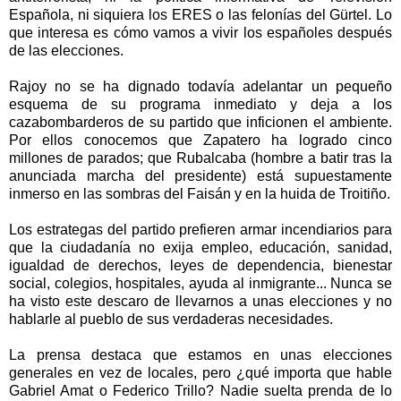
Española, ni siquiera los ERES o las felonías del Gürtel. Lo
que interesa es cómo vamos a vivir los españoles después
de las elecciones.
Rajoy no se ha dignado todavía adelantar un pequeño
esquema de su programa inmediato y deja a los
cazabombarderos de su partido que inficionen el ambiente.
Por ellos conocemos que Zapatero ha logrado cinco
millones de parados; que Rubalcaba (hombre a batir tras la
anunciada marcha del presidente) está supuestamente
inmerso en las sombras del Faisán y en la huida de Troitiño.
Los estrategas del partido prefieren armar incendiarios para
que la ciudadanía no exija empleo, educación, sanidad,
igualdad de derechos, leyes de dependencia, bienestar
social, colegios, hospitales, ayuda al inmigrante... Nunca se
ha visto este descaro de llevarnos a unas elecciones y no
hablarle al pueblo de sus verdaderas necesidades.
La prensa destaca que estamos en unas elecciones
generales en vez de locales, pero ¿qué importa que hable
Gabriel Amat o Federico Trillo? Nadie suelta prenda de lo