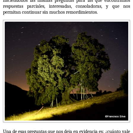
haciéndonos las mismas preguntas para las que encontramos
respuestas parciales, interesadas, consoladoras, y que nos
permitan continuar sin muchos remordimientos.
Una de esas preguntas que nos deja en evidencia es: ¿cuánto vale