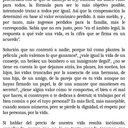
para todos, la fórmula para ser lo más objetivo posible,
intentando tratar a todos por igual. Así que la compensación la
determinó en base al valor económico perdido. A más sueldo, y ,
por tanto, más ingresos perdidos para la familia, más le
correspondía. Sabía que no era justo, pero “en el ámbito legal, la
respuesta a qué vale una vida, es la cifra que se firma en un
acuerdo”.
Solución que no contentó a nadie, porque tal como plantea la
película ¿solo valemos lo que ganamos?, ¿vale igual la vida de un
conserje, un bróker, un bombero o un inmigrante ilegal?, ¿no se
tiene en cuenta lo que dejamos atrás, los planes, los sueños, los
hijos, las vidas truncadas por la ausencia de una hermana, de
una hija, de un amigo, de la pareja que es tu vida aunque no
hayas firmado un papel, la de una amante que mantienes en
secreto?, ¿tiene algún valor cómo te comportas, el bien o el mal
que haces, si construyes o te dedicas a destruir, si trabajas por el
bien común o por el tuyo personal? Es más fácil, más manejable,
cuando somos números, pero se pierde la dignidad, el respeto por
las personas, por la vida.
Si hablar del precio de nuestra vida resulta incómodo,