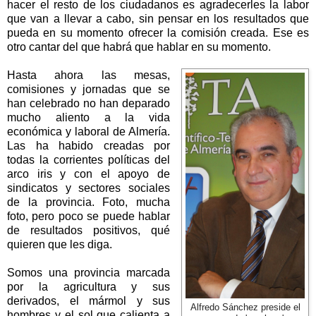
hacer el resto de los ciudadanos es agradecerles la labor
que van a llevar a cabo, sin pensar en los resultados que
pueda en su momento ofrecer la comisión creada. Ese es
otro cantar del que habrá que hablar en su momento.
Hasta ahora las mesas,
comisiones y jornadas que se
han celebrado no han deparado
mucho aliento a la vida
económica y laboral de Almería.
Las ha habido creadas por
todas la corrientes políticas del
arco iris y con el apoyo de
sindicatos y sectores sociales
de la provincia. Foto, mucha
foto, pero poco se puede hablar
de resultados positivos, qué
quieren que les diga.
Somos una provincia marcada
por la agricultura y sus
derivados, el mármol y sus
Alfredo Sánchez preside el
hombres y el sol que calienta a