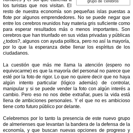
grupo de 'cerebros'
los turistas que nos visitan. El
resto de nuestra economía son pequeñas islas puestas a
flote por algunos emprendedores. No se puede negar que
entre los cerebros reunidos hay materia gris suficiente como
para esperar resultados más o menos importantes. Son
cerebros que han triunfado en sus vidas privadas y públicas
¿todos?, algunos con ayuda política, pero no así la mayoría,
por lo que la esperanza debe llenar los espíritus de los
ciudadanos.
La cuestión que más me llama la atención (espero no
equivocarme) es que la mayoría del personal no parece que
esté por la foto de rigor. Lo que no quiere decir que no haya
algún intento particular (lógico además) de controlar,
manipular y si se puede vender la foto con algún interés a
cambio. Pero eso no nos debe extrañar, pues la vida está
llena de ambiciones personales. Y el que no es ambicioso
tiene corto futuro público por delante.
Celebremos por lo tanto la presencia de este nuevo grupo
de almerienses que levantan la bandera de la defensa de la
economía, y que buscan nuevas opciones de progreso y