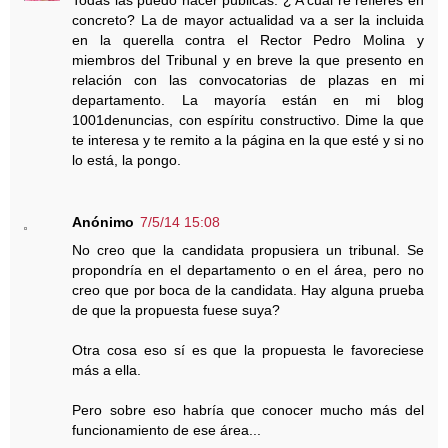
Todas las puedo hacer públicas. ¿ A cuál re refieres en
concreto? La de mayor actualidad va a ser la incluida
en la querella contra el Rector Pedro Molina y
miembros del Tribunal y en breve la que presento en
relación con las convocatorias de plazas en mi
departamento. La mayoría están en mi blog
1001denuncias, con espíritu constructivo. Dime la que
te interesa y te remito a la página en la que esté y si no
lo está, la pongo.
Anónimo
7/5/14 15:08
No creo que la candidata propusiera un tribunal. Se
propondría en el departamento o en el área, pero no
creo que por boca de la candidata. Hay alguna prueba
de que la propuesta fuese suya?
Otra cosa eso sí es que la propuesta le favoreciese
más a ella.
Pero sobre eso habría que conocer mucho más del
funcionamiento de ese área...