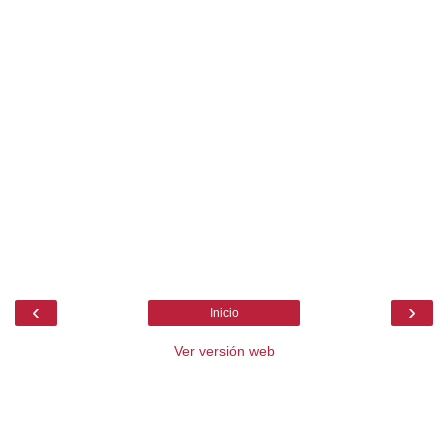
‹
›
Inicio
Ver versión web