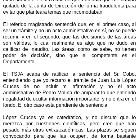
quitado de
la Junta
de Dirección de forma fraudulenta para
evitar que planteara temas que incomodaban.
El referido magistrado sentenció que, en el primer caso, al
ser un trámite y no un acto administrativo en sí, no se puede
recurrir, y en el segundo, que las decisiones de las áreas
son válidas, lo cual realmente es algo que no dudo en
calificar de inaudito. Las áreas, como se sabe, no tienen
poder de decisión, sino que el competente es el
Departamento.
El TSJA acaba de ratificar la sentencia del Sr. Cobo,
entendiendo que yo recurro el trámite de Juan Luis López
Cruces de no incluir mi afirmación y no el acto
administrativo de Pedro Molina de amparar lo que entiendo
ilegalidad de ocultar información importante, y no entra en el
fondo. El otro caso está pendiente de sentencia.
López Cruces ya es catedrático, y no discuto que lo
merezca por cuestiones científicas, pero creo que han
pesado más otras extraacadémicas. Las plazas se siguen
convocando para que las ocupen, de forma bastante