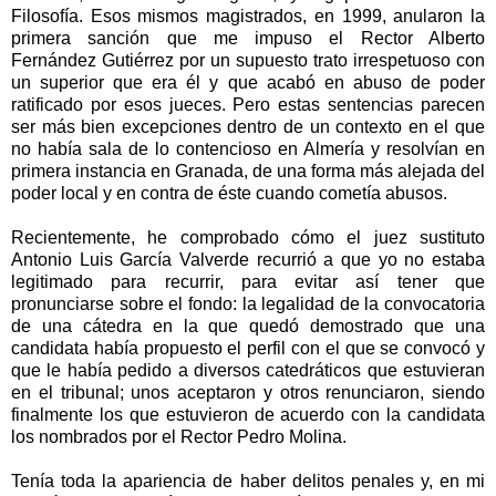
Filosofía. Esos mismos magistrados, en 1999, anularon la
primera sanción que me impuso el Rector Alberto
Fernández Gutiérrez por un supuesto trato irrespetuoso con
un superior que era él y que acabó en abuso de poder
ratificado por esos jueces. Pero estas sentencias parecen
ser más bien excepciones dentro de un contexto en el que
no había sala de lo contencioso en Almería y resolvían en
primera instancia en Granada, de una forma más alejada del
poder local y en contra de éste cuando cometía abusos.
Recientemente, he comprobado cómo el juez sustituto
Antonio Luis García Valverde recurrió a que yo no estaba
legitimado para recurrir, para evitar así tener que
pronunciarse sobre el fondo: la legalidad de la convocatoria
de una cátedra en la que quedó demostrado que una
candidata había propuesto el perfil con el que se convocó y
que le había pedido a diversos catedráticos que estuvieran
en el tribunal; unos aceptaron y otros renunciaron, siendo
finalmente los que estuvieron de acuerdo con la candidata
los nombrados por el Rector Pedro Molina.
Tenía toda la apariencia de haber delitos penales y, en mi