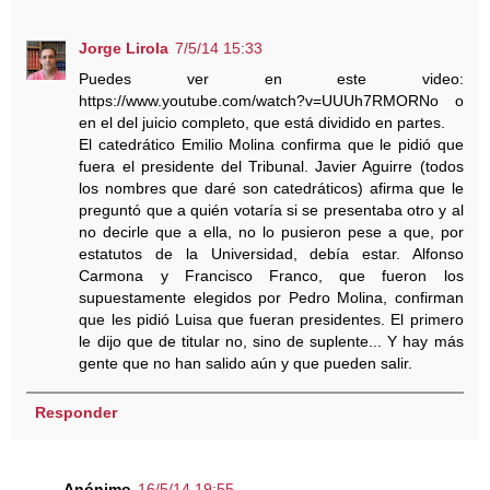
Jorge Lirola
7/5/14 15:33
Puedes ver en este video:
https://www.youtube.com/watch?v=UUUh7RMORNo o
en el del juicio completo, que está dividido en partes.
El catedrático Emilio Molina confirma que le pidió que
fuera el presidente del Tribunal. Javier Aguirre (todos
los nombres que daré son catedráticos) afirma que le
preguntó que a quién votaría si se presentaba otro y al
no decirle que a ella, no lo pusieron pese a que, por
estatutos de la Universidad, debía estar. Alfonso
Carmona y Francisco Franco, que fueron los
supuestamente elegidos por Pedro Molina, confirman
que les pidió Luisa que fueran presidentes. El primero
le dijo que de titular no, sino de suplente... Y hay más
gente que no han salido aún y que pueden salir.
Responder
Anónimo
16/5/14 19:55