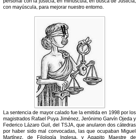
personal con la justicia, en minúscula, en busca de Justicia,
con mayúscula, para mejorar nuestro entorno.
La sentencia de mayor calado fue la emitida en 1998 por los
magistrados Rafael Puya Jiménez, Jerónimo Garvín Ojeda y
Federico Lázaro Guil, del TSJA, que anularon dos cátedras
por haber sido mal convocadas, las que ocupaban Miguel
Martínez, de Filología Inglesa, y Agapito Maestre de