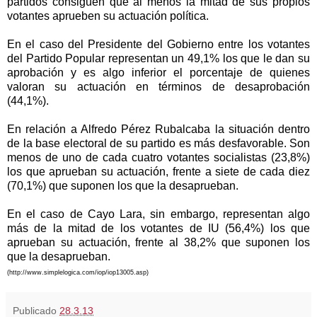
partidos consiguen que al menos la mitad de sus propios
votantes aprueben su actuación política.
En el caso del Presidente del Gobierno entre los votantes
del Partido Popular representan un 49,1% los que le dan su
aprobación y es algo inferior el porcentaje de quienes
valoran su actuación en términos de desaprobación
(44,1%).
En relación a Alfredo Pérez Rubalcaba la situación dentro
de la base electoral de su partido es más desfavorable. Son
menos de uno de cada cuatro votantes socialistas (23,8%)
los que aprueban su actuación, frente a siete de cada diez
(70,1%) que suponen los que la desaprueban.
En el caso de Cayo Lara, sin embargo, representan algo
más de la mitad de los votantes de IU (56,4%) los que
aprueban su actuación, frente al 38,2% que suponen los
que la desaprueban.
(http://www.simplelogica.com/iop/iop13005.asp)
Publicado
28.3.13