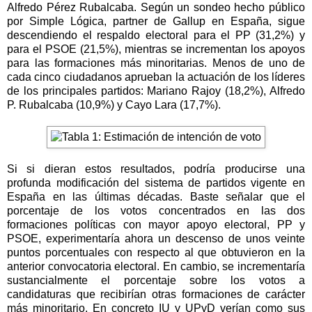
Alfredo Pérez Rubalcaba. Según un sondeo hecho público
por Simple Lógica, partner de Gallup en España, sigue
descendiendo el respaldo electoral para el PP (31,2%) y
para el PSOE (21,5%), mientras se incrementan los apoyos
para las formaciones más minoritarias. Menos de uno de
cada cinco ciudadanos aprueban la actuación de los líderes
de los principales partidos: Mariano Rajoy (18,2%), Alfredo
P. Rubalcaba (10,9%) y Cayo Lara (17,7%).
Si si dieran estos resultados, podría producirse una
profunda modificación del sistema de partidos vigente en
España en las últimas décadas. Baste señalar que el
porcentaje de los votos concentrados en las dos
formaciones políticas con mayor apoyo electoral, PP y
PSOE, experimentaría ahora un descenso de unos veinte
puntos porcentuales con respecto al que obtuvieron en la
anterior convocatoria electoral. En cambio, se incrementaría
sustancialmente el porcentaje sobre los votos a
candidaturas que recibirían otras formaciones de carácter
más minoritario. En concreto IU y UPyD verían como sus