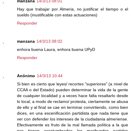
manzana
14/3/13 08:01
Hay que trabajar por Almeria, no justificar el tiempo o el
sueldo (inustificable con estas actuaciones)
Responder
manzana
14/3/13 08:02
enhora buena Laura, enhora buena UPyD
Responder
Anónimo
14/3/13 10:44
Si bien es cierto que leyes/ recortes "superiores" (a nivel de
CCAA o del Estado) pueden determinar la vida de la gente
de cualquier localidad y a veces hace falta resaltarlo desde
lo local, a modo de reclamo/ protesta, ciertamente se abusa
de ello y al final se cae en terminar convirtiendo, como bien
dices, en una escenificación partidista que nada tiene que
ver con defender los intereses de la ciudadania almeriense.
Efectivamente es fruto de la mal llamada política a la que
nos tienen acostumbrados los moribundos partidos