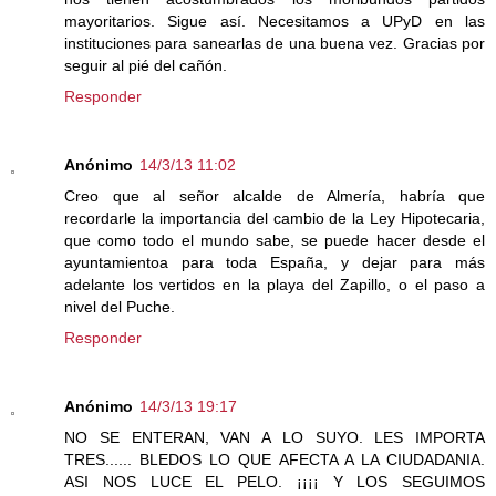
mayoritarios. Sigue así. Necesitamos a UPyD en las
instituciones para sanearlas de una buena vez. Gracias por
seguir al pié del cañón.
Responder
Anónimo
14/3/13 11:02
Creo que al señor alcalde de Almería, habría que
recordarle la importancia del cambio de la Ley Hipotecaria,
que como todo el mundo sabe, se puede hacer desde el
ayuntamientoa para toda España, y dejar para más
adelante los vertidos en la playa del Zapillo, o el paso a
nivel del Puche.
Responder
Anónimo
14/3/13 19:17
NO SE ENTERAN, VAN A LO SUYO. LES IMPORTA
TRES...... BLEDOS LO QUE AFECTA A LA CIUDADANIA.
ASI NOS LUCE EL PELO. ¡¡¡¡ Y LOS SEGUIMOS