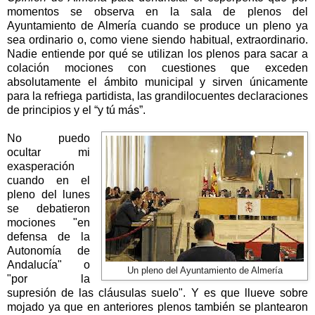
momentos se observa en la sala de plenos del
Ayuntamiento de Almería cuando se produce un pleno ya
sea ordinario o, como viene siendo habitual, extraordinario.
Nadie entiende por qué se utilizan los plenos para sacar a
colación mociones con cuestiones que exceden
absolutamente el ámbito municipal y sirven únicamente
para la refriega partidista, las grandilocuentes declaraciones
de principios y el “y tú más”.
No puedo
ocultar mi
exasperación
cuando en el
pleno del lunes
se debatieron
mociones "en
defensa de
la
Autonomía
de
Andalucía" o
Un pleno del Ayuntamiento de Almería
"por la
supresión de las cláusulas suelo". Y es que llueve sobre
mojado ya que en anteriores plenos también se plantearon