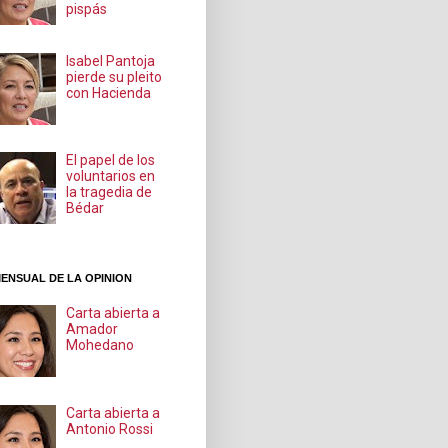
pispás
Isabel Pantoja
pierde su pleito
con Hacienda
El papel de los
voluntarios en
la tragedia de
Bédar
ENSUAL DE LA OPINION
Carta abierta a
Amador
Mohedano
Carta abierta a
Antonio Rossi