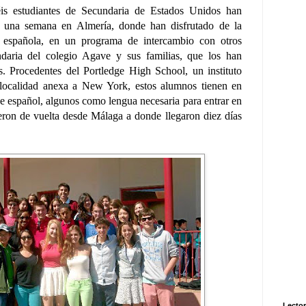
éis estudiantes de Secundaria de Estados Unidos han
 una semana en Almería, donde han disfrutado de la
a española, en un programa de intercambio con otros
daria del colegio Agave y sus familias, que los han
os.
Procedentes del Portledge High School, un instituto
 localidad anexa a New York, estos alumnos tienen en
de español, algunos como lengua necesaria para entrar en
ieron de vuelta desde Málaga a donde llegaron diez días
Lector