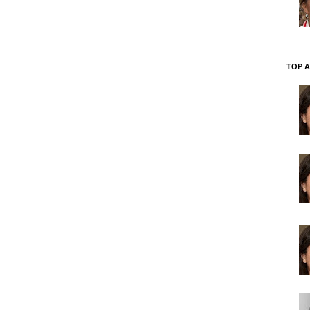
TOP A