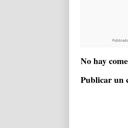
Publicad
No hay come
Publicar un 