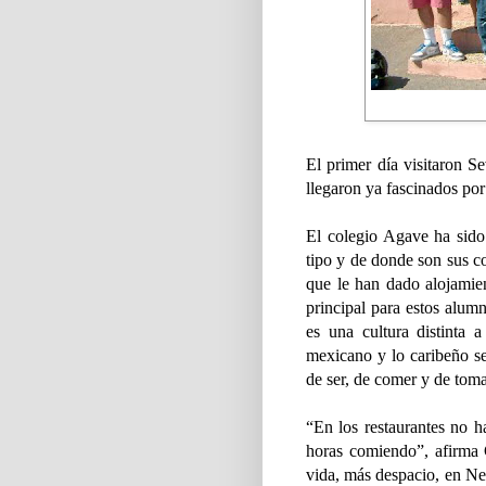
El primer día visitaron 
llegaron ya fascinados por
El colegio Agave ha sido 
tipo y de donde son sus 
que le han dado alojamie
principal para estos alu
es una cultura distinta 
mexicano y lo caribeño s
de ser, de comer y de toma
“En los restaurantes no 
horas comiendo”, afirma 
vida, más despacio, en N