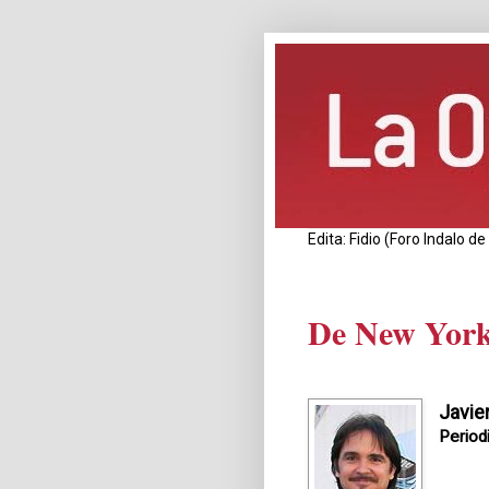
Edita: Fidio (Foro Indalo 
De New York 
Javie
Period