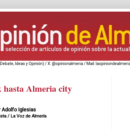
de Debate, Ideas y Opinión) / X: @opinionalmeria / Mail: laopiniondealm
hasta Almeria city
r Adolfo Iglesias
ista /
La Voz
de Almería