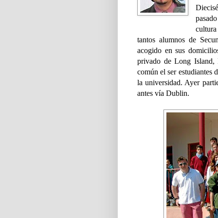
Diecis
pasado
cultur
tantos alumnos de Secun
acogido en sus domicili
privado de Long Island,
común el ser estudiantes 
la universidad. Ayer part
antes vía Dublin.