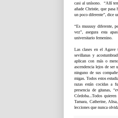
casi al unísono. “Allí t
añade Christie, que pasa
un poco diferente”, dice
“Es muuuuy diferente, pe
vez”, asegura esta apa
universitario femenino.
Las clases en el Agave t
sevillanas y acostumbra
aplican con más o meno
ascendencia lejos de ser 
ninguno de sus compañer
migas. Todos estos estudia
razas están cocidas a fu
presencia de gitanas, “
Córdoba...Todos quieren
Tamara, Catherine, Alisa,
lecciones que nunca olvi