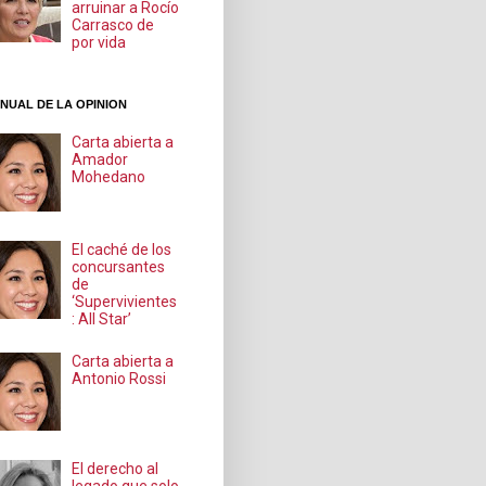
arruinar a Rocío
Carrasco de
por vida
NUAL DE LA OPINION
Carta abierta a
Amador
Mohedano
El caché de los
concursantes
de
‘Supervivientes
: All Star’
Carta abierta a
Antonio Rossi
El derecho al