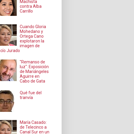
Machista
contra Alba
Carrillo
Cuando Gloria
Mohedano y
Ortega Cano
explotaron la
imagen de
cío Jurado
"Remanso de
luz": Exposición
de Mariángeles
Aguirre en
Cabo de Gata
Qué fue del
tranvía
María Casado:
de Telecinco a
Canal Sur en un