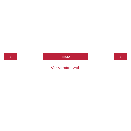
‹
›
Inicio
Ver versión web