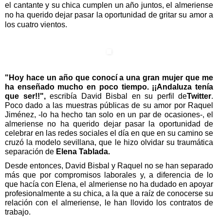
el cantante y su chica cumplen un año juntos, el almeriense
no ha querido dejar pasar la oportunidad de gritar su amor a
los cuatro vientos.
"Hoy hace un año que conocí a una gran mujer que me
ha enseñado mucho en poco tiempo. ¡¡Andaluza tenía
que ser!!",
escribía David Bisbal en su perfil de
Twitter
.
Poco dado a las muestras públicas de su amor por Raquel
Jiménez, -lo ha hecho tan solo en un par de ocasiones-, el
almeriense no ha querido dejar pasar la oportunidad de
celebrar en las redes sociales el día en que en su camino se
cruzó la modelo sevillana, que le hizo olvidar su traumática
separación de
Elena Tablada.
Desde entonces, David Bisbal y Raquel no se han separado
más que por compromisos laborales y, a diferencia de lo
que hacía con Elena, el almeriense no ha dudado en apoyar
profesionalmente a su chica, a la que a raíz de conocerse su
relación con el almeriense, le han llovido los contratos de
trabajo.