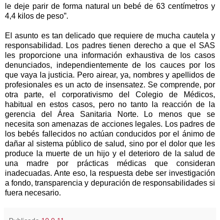
le deje parir de forma natural un bebé de
63 centímetros
y
4,4 kilos de peso”.
El asunto es tan delicado que requiere de mucha cautela y
responsabilidad. Los padres tienen derecho a que el SAS
les proporcione una información exhaustiva de los casos
denunciados, independientemente de los cauces por los
que vaya la justicia. Pero airear, ya, nombres y apellidos de
profesionales es un acto de insensatez. Se comprende, por
otra parte, el corporativismo del Colegio de Médicos,
habitual en estos casos, pero no tanto la reacción de la
gerencia del Área Sanitaria Norte. Lo menos que se
necesita son amenazas de acciones legales. Los padres de
los bebés fallecidos no actúan conducidos por el ánimo de
dañar al sistema público de salud, sino por el dolor que les
produce la muerte de un hijo y el deterioro de la salud de
una madre por prácticas médicas que consideran
inadecuadas. Ante eso, la respuesta debe ser investigación
a fondo, transparencia y depuración de responsabilidades si
fuera necesario.