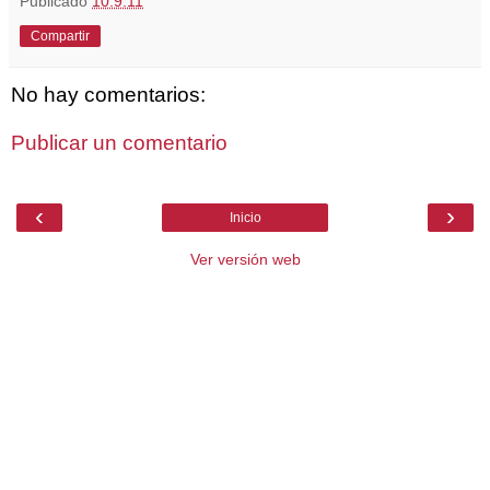
Publicado
10.9.11
Compartir
No hay comentarios:
Publicar un comentario
‹
›
Inicio
Ver versión web