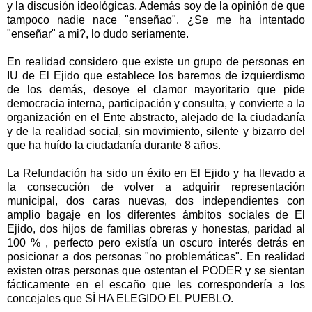
y la discusión ideológicas. Además soy de la opinión de que
tampoco nadie nace "enseñao". ¿Se me ha intentado
"enseñar" a mi?, lo dudo seriamente.
En realidad considero que existe un grupo de personas en
IU de El Ejido que establece los baremos de izquierdismo
de los demás, desoye el clamor mayoritario que pide
democracia interna, participación y consulta, y convierte a la
organización en el Ente abstracto, alejado de la ciudadanía
y de la realidad social, sin movimiento, silente y bizarro del
que ha huído la ciudadanía durante 8 años.
La Refundación ha sido un éxito en El Ejido y ha llevado a
la consecución de volver a adquirir representación
municipal, dos caras nuevas, dos independientes con
amplio bagaje en los diferentes ámbitos sociales de El
Ejido, dos hijos de familias obreras y honestas, paridad al
100 % , perfecto pero existía un oscuro interés detrás en
posicionar a dos personas "no problemáticas". En realidad
existen otras personas que ostentan el PODER y se sientan
fácticamente en el escaño que les correspondería a los
concejales que SÍ HA ELEGIDO EL PUEBLO.