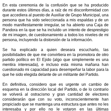
En esta ceremonia de la confusión que se ha producido
durante estos últimos días, a raíz de mi disconformidad con
que accediera al puesto de Auxiliar de Grupo Municipal, una
persona que ha sido seleccionada a mis espaldas y de un
modo manifiestamente irregular, se ha abierto una Caja de
Pandora en la que se ha incluído un intento de desprestigio
de mi imagen, de cuestionamiento a todos los niveles de mi
persona, incluyendo la distorsión de la información.
Se ha explicado a quien deseara escucharlo, las
posibilidades de que me convirtiera en la promotora de otro
partido político en El Ejido (algo que simplemente es una
mentira interesada), e incluso esta misma mañana han
cuestionado mi capacidad para desempeñar la labor para la
que he sido elegida delante de un militante del Partido.
En definitiva, considero que es urgente un cambio de
esquema en la dirección local del Partido, o de lo contrario
se volverá al ostracismo y gran cantidad de electores
considerarán que con su voto, inconscientemente han
propiciado que se mantenga una estructura que antes no les
interesaba y por ello no le votaron en las últimas