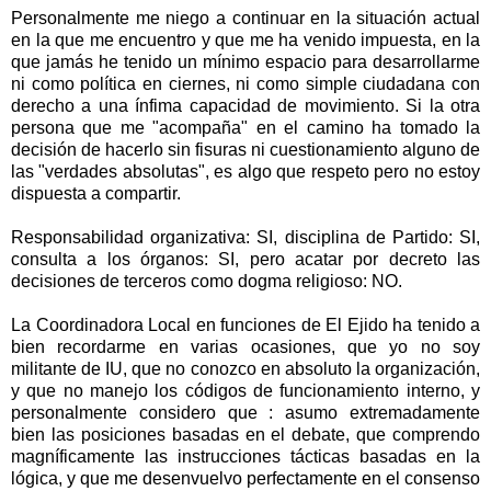
Personalmente me niego a continuar en la situación actual
en la que me encuentro y que me ha venido impuesta, en la
que jamás he tenido un mínimo espacio para desarrollarme
ni como política en ciernes, ni como simple ciudadana con
derecho a una ínfima capacidad de movimiento. Si la otra
persona que me "acompaña" en el camino ha tomado la
decisión de hacerlo sin fisuras ni cuestionamiento alguno de
las "verdades absolutas", es algo que respeto pero no estoy
dispuesta a compartir.
Responsabilidad organizativa: SI, disciplina de Partido: SI,
consulta a los órganos: SI, pero acatar por decreto las
decisiones de terceros como dogma religioso: NO.
La Coordinadora Local en funciones de El Ejido ha tenido a
bien recordarme en varias ocasiones, que yo no soy
militante de IU, que no conozco en absoluto la organización,
y que no manejo los códigos de funcionamiento interno, y
personalmente considero que : asumo extremadamente
bien las posiciones basadas en el debate, que comprendo
magníficamente las instrucciones tácticas basadas en la
lógica, y que me desenvuelvo perfectamente en el consenso