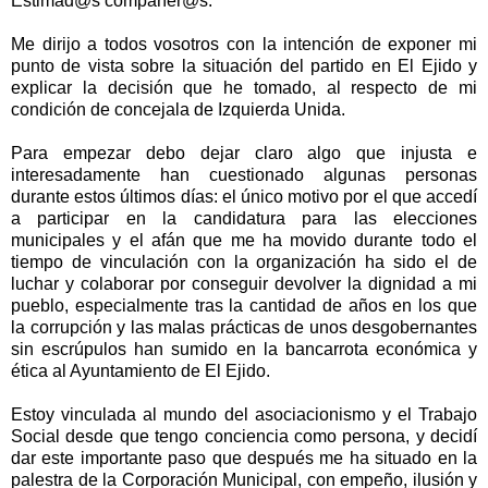
Estimad@s compañer@s:
Me dirijo a todos vosotros con la intención de exponer mi
punto de vista sobre la situación del partido en El Ejido y
explicar la decisión que he tomado, al respecto de mi
condición de concejala de Izquierda Unida.
Para empezar debo dejar claro algo que injusta e
interesadamente han cuestionado algunas personas
durante estos últimos días: el único motivo por el que accedí
a participar en la candidatura para las elecciones
municipales y el afán que me ha movido durante todo el
tiempo de vinculación con la organización ha sido el de
luchar y colaborar por conseguir devolver la dignidad a mi
pueblo, especialmente tras la cantidad de años en los que
la corrupción y las malas prácticas de unos desgobernantes
sin escrúpulos han sumido en la bancarrota económica y
ética al Ayuntamiento de El Ejido.
Estoy vinculada al mundo del asociacionismo y el Trabajo
Social desde que tengo conciencia como persona, y decidí
dar este importante paso que después me ha situado en la
palestra de la Corporación Municipal, con empeño, ilusión y