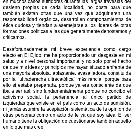
en muchos casos sufridores durante las largas travesías del
desierto propias de cada localidad, no obsta para que
también existan otras que una vez que adquirieren una
responsabilidad orgánica, desarrollen comportamientos de
ética dudosa y tiendan a asemejarse a los líderes de otras
formaciones políticas a las que generalmente denostamos y
criticamos.
Desafortunadamente mi breve experiencia como cargo
electo en El Ejido, me ha proporcionado un desgaste en mi
salud y a nivel personal importante, y no solo por el hecho
de que mis ideas y principios me hayan situado enfrente de
una mayoría absoluta, aplastante, avasalladora, constituída
por la "ultraderecha ultracatólica" más rancia, porque para
ello si estaba preparada, porque ya era consciente de que
iba a ser así, sino fundamentalmente porque no concibo el
activismo social, la pertenencia al único partido de
izquierdas que existe en el país como un acto de sumisión,
ni jamás asumiré la aceptación sistemática de la opinión de
otras personas como un acto de fe ya que soy atea. El ser
humano tiene la obligación de cuestionarse también aquello
en lo que más cree.