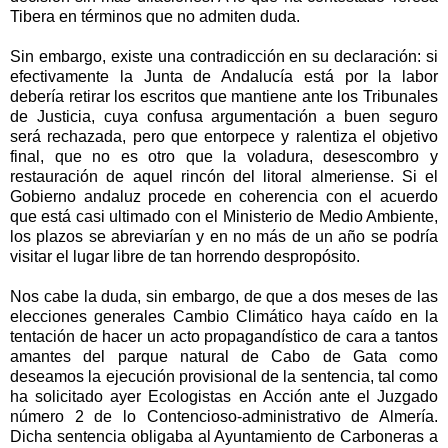
Tibera en términos que no admiten duda.
Sin embargo, existe una contradicción en su declaración: si
efectivamente la Junta de Andalucía está por la labor
debería retirar los escritos que mantiene ante los Tribunales
de Justicia, cuya confusa argumentación a buen seguro
será rechazada, pero que entorpece y ralentiza el objetivo
final, que no es otro que la voladura, desescombro y
restauración de aquel rincón del litoral almeriense. Si el
Gobierno andaluz procede en coherencia con el acuerdo
que está casi ultimado con el Ministerio de Medio Ambiente,
los plazos se abreviarían y en no más de un año se podría
visitar el lugar libre de tan horrendo despropósito.
Nos cabe la duda, sin embargo, de que a dos meses de las
elecciones generales Cambio Climático haya caído en la
tentación de hacer un acto propagandístico de cara a tantos
amantes del parque natural de Cabo de Gata como
deseamos la ejecución provisional de la sentencia, tal como
ha solicitado ayer Ecologistas en Acción ante el Juzgado
número 2 de lo Contencioso-administrativo de Almería.
Dicha sentencia obligaba al Ayuntamiento de Carboneras a