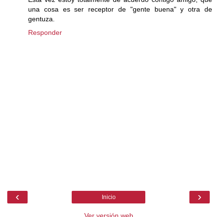
una cosa es ser receptor de "gente buena" y otra de
gentuza.
Responder
‹
›
Inicio
Ver versión web