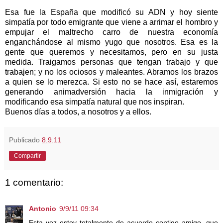
Esa fue
la España
que modificó su ADN y hoy siente
simpatía por todo emigrante que viene a arrimar el hombro y
empujar el maltrecho carro de nuestra economía
enganchándose al mismo yugo que nosotros. Esa es la
gente que queremos y necesitamos, pero en su justa
medida. Traigamos personas que tengan trabajo y que
trabajen; y no los ociosos y maleantes. Abramos los brazos
a quien se lo merezca. Si esto no se hace así, estaremos
generando animadversión hacia la inmigración y
modificando esa simpatía natural que nos inspiran.
Buenos días a todos, a nosotros y a ellos.
Publicado
8.9.11
Compartir
1 comentario:
Antonio
9/9/11 09:34
Esta vez estoy totalmente de acuerdo contigo amigo, que