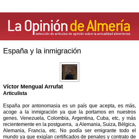
España y la inmigración
Víctor Mengual Arrufat
Articulista
España por antonomasia es un país que acepta, es más,
acoge a la inmigración ya que la portamos en nuestros
genes. Venezuela, Colombia, Argentina, Cuba, etc, y más
recientemente en la postguerra,
a Alemania, Suiza, Bélgica,
Alemania, Francia, etc. No podía ser emigrante todo el
mundo ya que exigían certificados de penales y contrato de