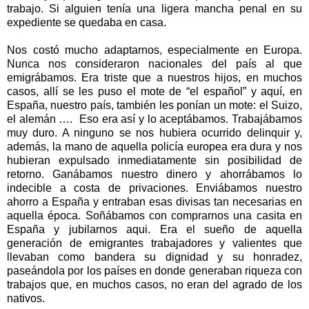
trabajo. Si alguien tenía una ligera mancha penal en su
expediente se quedaba en casa.
Nos costó mucho adaptarnos, especialmente en Europa.
Nunca nos consideraron nacionales del país al que
emigrábamos. Era triste que a nuestros hijos, en muchos
casos, allí se les puso el mote de “el español” y aquí, en
España, nuestro país, también les ponían un mote: el Suizo,
el alemán ….
Eso era así y lo aceptábamos. Trabajábamos
muy duro. A ninguno se nos hubiera ocurrido delinquir y,
además, la mano de aquella policía europea era dura y nos
hubieran expulsado inmediatamente sin posibilidad de
retorno. Ganábamos nuestro dinero y ahorrábamos lo
indecible a costa de privaciones. Enviábamos nuestro
ahorro a España y entraban esas divisas tan necesarias en
aquella época. Soñábamos con comprarnos una casita en
España y jubilarnos aqui. Era el sueño de aquella
generación de emigrantes trabajadores y valientes que
llevaban como bandera su dignidad y su honradez,
paseándola por los países en donde generaban riqueza con
trabajos que, en muchos casos, no eran del agrado de los
nativos.