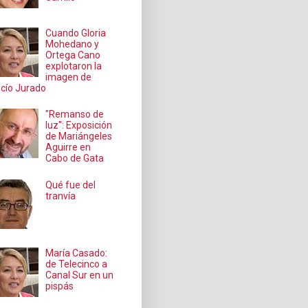
Cuando Gloria
Mohedano y
Ortega Cano
explotaron la
imagen de
cío Jurado
"Remanso de
luz": Exposición
de Mariángeles
Aguirre en
Cabo de Gata
Qué fue del
tranvía
María Casado:
de Telecinco a
Canal Sur en un
pispás