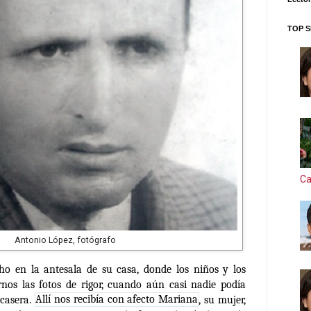
TOP S
Ca
Antonio López, fotógrafo
ho en la antesala de su casa, donde los niños y los
os las fotos de rigor, cuando aún casi nadie podía
casera.
Allí nos recibía con afecto Mariana
, su mujer,