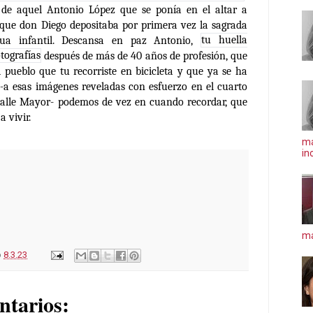
a, de aquel Antonio López que se ponía en el altar a
l que don Diego depositaba por primera vez la sagrada
ua infantil. Descansa en paz Antonio,
tu huella
tografías
después de más de 40 años de profesión, que
pueblo que tu recorriste en bicicleta y que ya se ha
s -a esas imágenes reveladas con esfuerzo en el cuarto
 calle Mayor- podemos de vez en cuando recordar, que
 vivir.
ma
in
má
o
8.3.23
ntarios: