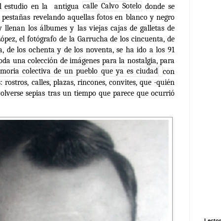
l estudio en la antigua
calle Calvo Sotelo
donde se
s pestañas revelando aquellas fotos en blanco y negro
 llenan los álbumes y las viejas cajas de galletas de
ópez, el fotógrafo de la Garrucha de los cincuenta, de
ta, de los ochenta y de los noventa, se ha ido a los 91
toda una colección de imágenes para la nostalgia, para
oria colectiva de un pueblo que ya es ciudad
con
 rostros, calles, plazas, rincones, convites, que -quién
volverse sepias tras un tiempo que parece que ocurrió
Lector