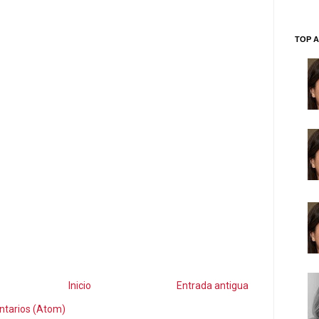
TOP A
Inicio
Entrada antigua
ntarios (Atom)