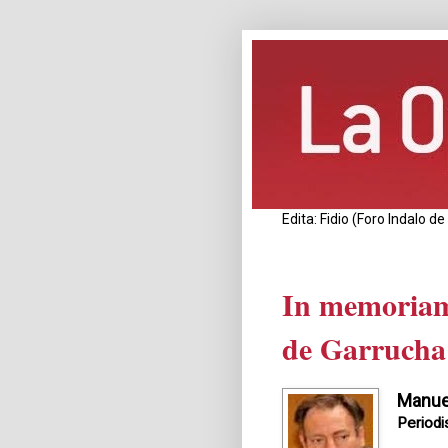
Edita: Fidio (Foro Indalo 
In memoriam
de Garrucha
Manue
Periodi