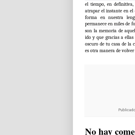
el tiempo, en definitiv
atrapar el instante en e
forma en nuestra leng
permanece en miles de fo
son la memoria de aquel 
ido y que gracias a ella
oscuro de tu casa de la
es otra manera de volver a
Publicad
No hay come