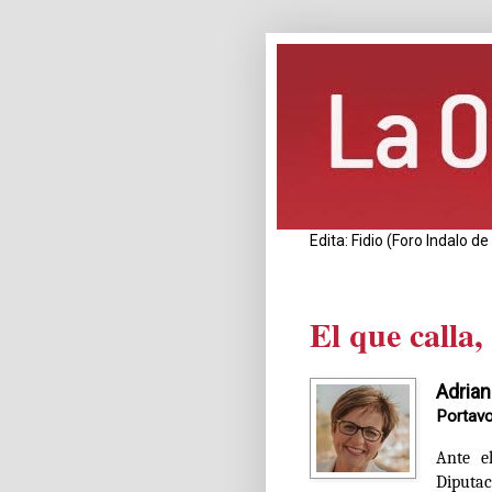
Edita: Fidio (Foro Indalo 
El que calla,
Adrian
Portavo
Ante e
Diputac