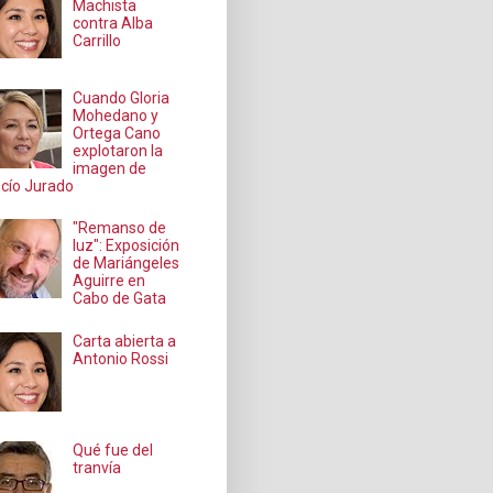
Machista
contra Alba
Carrillo
Cuando Gloria
Mohedano y
Ortega Cano
explotaron la
imagen de
cío Jurado
"Remanso de
luz": Exposición
de Mariángeles
Aguirre en
Cabo de Gata
Carta abierta a
Antonio Rossi
Qué fue del
tranvía