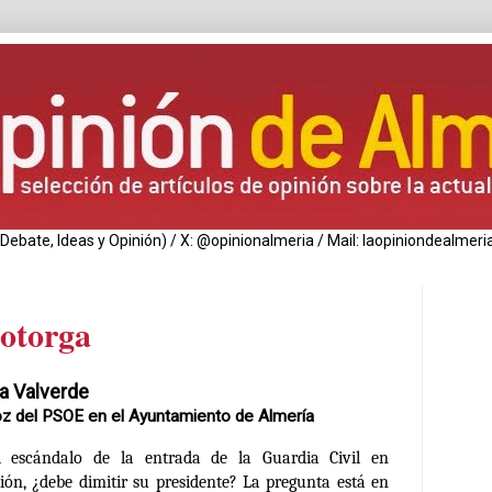
de Debate, Ideas y Opinión) / X: @opinionalmeria / Mail: laopiniondealm
 otorga
a Valverde
z del PSOE en el Ayuntamiento de Almería
l escándalo de la entrada de la Guardia Civil en
ión, ¿debe dimitir su presidente? La pregunta está en