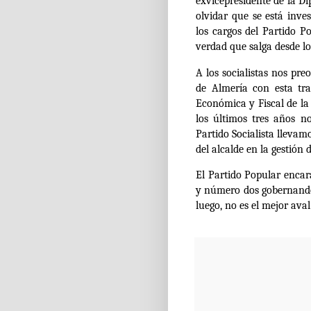
exvicepresidente de la D
olvidar que se está inv
los cargos del Partido P
verdad que salga desde l
A los socialistas nos pr
de Almería con esta t
Económica y Fiscal de la 
los últimos tres años n
Partido Socialista lleva
del alcalde en la gestión
El Partido Popular enca
y número dos gobernando 
luego, no es el mejor ava