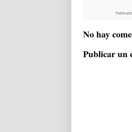
Publicad
No hay come
Publicar un 