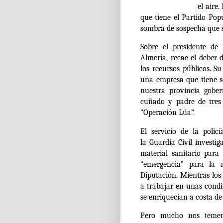
el aire.
E
que tiene el Partido Po
sombra de sospecha que s
Sobre el presidente de
Almería, recae el deber 
los recursos públicos.
Su
una empresa que tiene s
nuestra provincia gober
cuñado y padre de tres 
“Operación Lúa”.
El servicio de la polic
la
Guardia Civil investi
material sanitario para
“emergencia” para la a
Diputación.
Mientras los
a trabajar en unas cond
se enriquecían a costa de
Pero mucho nos temem