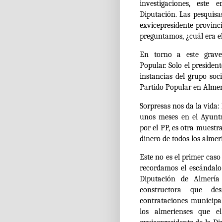
investigaciones, este 
Diputación.
Las pesquisas
exvicepresidente provinc
preguntamos, ¿cuál era el
En torno a este grave
Popular.
Solo el president
instancias del grupo soc
Partido Popular en Alme
Sorpresas nos da la vida
unos meses en el Ayunt
por el PP, es otra muestr
dinero de todos los almer
Este no es el primer cas
recordamos el escándalo 
Diputación de Almería
constructora que de
contrataciones municipa
los almerienses que e