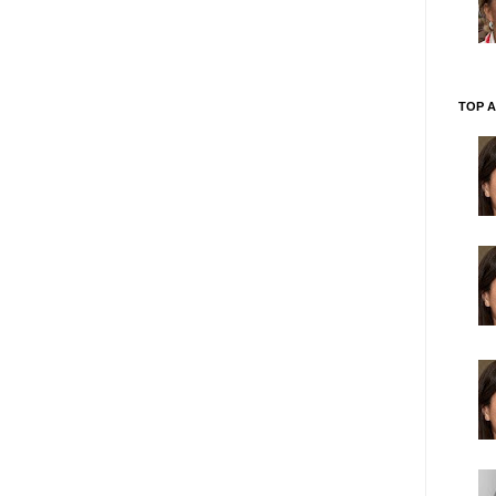
TOP A