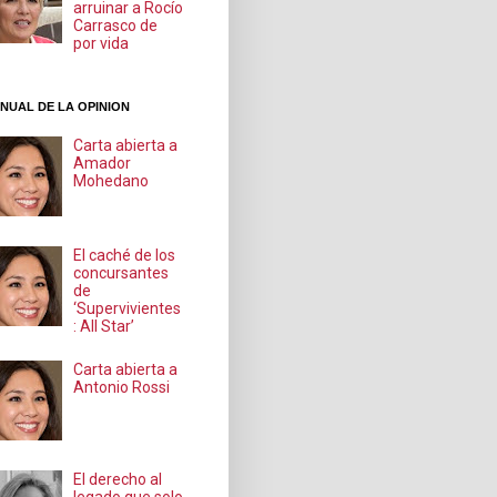
arruinar a Rocío
Carrasco de
por vida
NUAL DE LA OPINION
Carta abierta a
Amador
Mohedano
El caché de los
concursantes
de
‘Supervivientes
: All Star’
Carta abierta a
Antonio Rossi
El derecho al