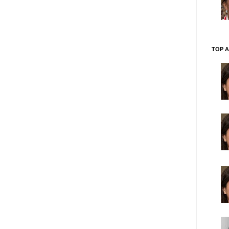
TOP A