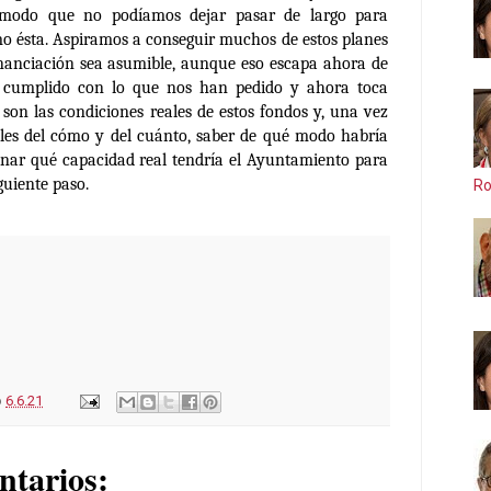
 modo que no podíamos dejar pasar de largo para
o ésta.
Aspiramos a conseguir muchos de estos planes
inanciación sea asumible,
aunque eso escapa ahora de
cumplido con lo que nos han pedido y ahora toca
 son las condiciones reales de estos fondos y, una vez
lles del cómo y del cuánto, saber de qué modo habría
inar qué capacidad real tendría el Ayuntamiento para
iguiente paso.
Ro
o
6.6.21
ntarios: