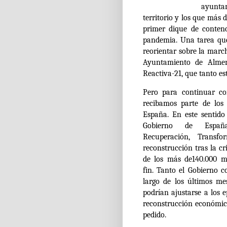
ayunta
territorio y los que más 
primer dique de contenc
pandemia. Una tarea que
reorientar sobre la marc
Ayuntamiento de Almer
Reactiva-21, que tanto e
Pero para continuar co
recibamos parte de los
España. En este sentid
Gobierno de Espa
Recuperación,
Transfo
reconstrucción tras la c
de los más de140.000 m
fin.
Tanto el Gobierno c
largo de los últimos me
podrían ajustarse a los 
reconstrucción económic
pedido.