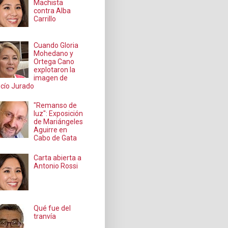
Machista
contra Alba
Carrillo
Cuando Gloria
Mohedano y
Ortega Cano
explotaron la
imagen de
cío Jurado
"Remanso de
luz": Exposición
de Mariángeles
Aguirre en
Cabo de Gata
Carta abierta a
Antonio Rossi
Qué fue del
tranvía