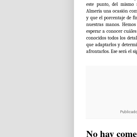
este punto, del mismo
Almería una ocasión com
y que el porcentaje de f
nuestras manos. Hemos 
esperar a conocer cuáles
conocidos todos los deta
que adaptarlos y determ
afrontarlos. Ese será el s
Publicad
No hay come