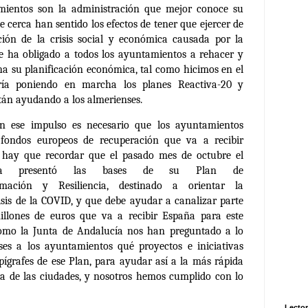
mientos son la administración que mejor conoce su
de cerca han sentido los efectos de tener que ejercer de
ión de la crisis social y económica causada por la
 ha obligado a todos los ayuntamientos a rehacer y
ha su planificación económica, tal como hicimos en el
ía poniendo en marcha los planes Reactiva-20 y
stán ayudando a los almerienses.
n ese impulso es necesario que los ayuntamientos
 fondos europeos de recuperación que va a recibir
o hay que recordar que el pasado mes de octubre el
ña presentó las bases de su Plan de
rmación y Resiliencia, destinado a orientar la
risis de la COVID, y que debe ayudar a canalizar parte
illones de euros que va a recibir España para este
omo la Junta de Andalucía nos han preguntado a lo
ses a los ayuntamientos qué proyectos e iniciativas
epígrafes de ese Plan, para ayudar así a la más rápida
a de las ciudades, y nosotros hemos cumplido con lo
Lector