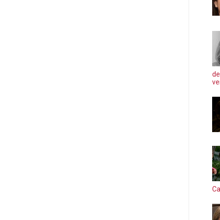
de
ve
Ca