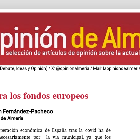
de Debate, Ideas y Opinión) / X: @opinionalmeria / Mail: laopiniondealm
ra los fondos europeos
 Fernández-Pacheco
 de Almería
uperación económica de España tras la covid ha de
necesariamente por la vía municipal, ya que los