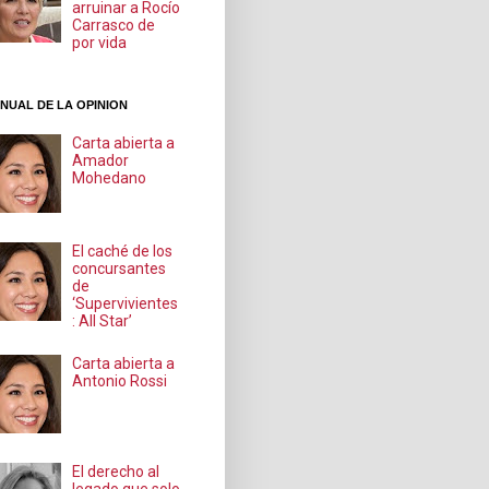
arruinar a Rocío
Carrasco de
por vida
NUAL DE LA OPINION
Carta abierta a
Amador
Mohedano
El caché de los
concursantes
de
‘Supervivientes
: All Star’
Carta abierta a
Antonio Rossi
El derecho al