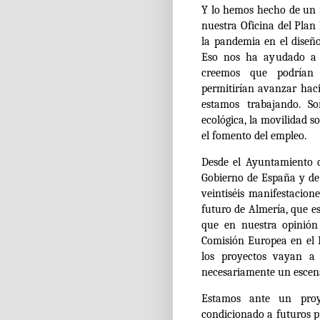
Y lo hemos hecho de un 
nuestra Oficina del Plan
la pandemia en el diseñ
Eso nos ha ayudado a p
creemos que podrían
permitirían
avanzar haci
estamos trabajando
. S
ecológica, la movilidad so
el fomento del empleo.
Desde el Ayuntamiento de
Gobierno de España y de 
veintiséis manifestacione
futuro de Almería, que e
que en nuestra opinión 
Comisión Europea en el
los proyectos vayan a
necesariamente un escena
Estamos ante un proy
condicionado a futuros 