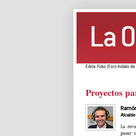
Edita: Fidio (Foro Indalo 
Proyectos pa
Ramón
Alcalde
La rec
pasar 