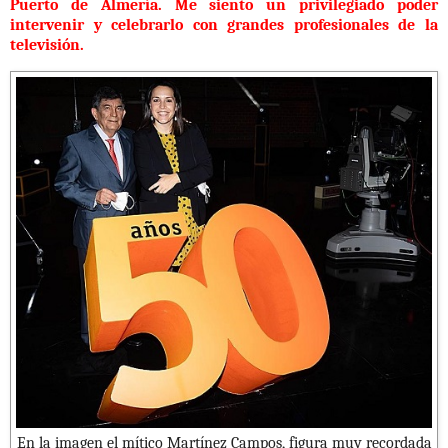
Puerto de Almería. Me siento un privilegiado poder
intervenir y celebrarlo con grandes profesionales de la
televisión.
En la imagen el mítico Martínez Campos, figura muy recordada