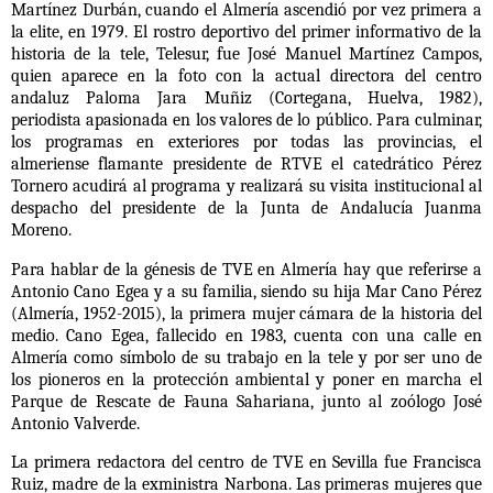
Martínez Durbán, cuando el Almería ascendió por vez primera a
la elite, en 1979. El rostro deportivo del primer informativo de la
historia de la tele, Telesur, fue José Manuel Martínez Campos,
quien aparece en la foto con la actual directora del centro
andaluz Paloma Jara Muñiz (Cortegana, Huelva, 1982),
periodista apasionada en los valores de lo público. Para culminar,
los programas en exteriores por todas las provincias, el
almeriense flamante presidente de RTVE el catedrático Pérez
Tornero acudirá al programa y realizará su visita institucional al
despacho del presidente de la Junta de Andalucía Juanma
Moreno.
Para hablar de la génesis de TVE en Almería hay que referirse a
Antonio Cano Egea y a su familia, siendo su hija Mar Cano Pérez
(Almería, 1952-2015), la primera mujer cámara de la historia del
medio. Cano Egea, fallecido en 1983, cuenta con una calle en
Almería como símbolo de su trabajo en la tele y por ser uno de
los pioneros en la protección ambiental y poner en marcha el
Parque de Rescate de Fauna Sahariana, junto al zoólogo José
Antonio Valverde.
La primera redactora del centro de TVE en Sevilla fue Francisca
Ruiz, madre de la exministra Narbona. Las primeras mujeres que