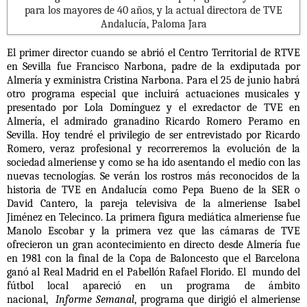
para los mayores de 40 años, y la actual directora de TVE
Andalucía, Paloma Jara
El primer director cuando se abrió el Centro Territorial de RTVE
en Sevilla fue Francisco Narbona, padre de la exdiputada por
Almería y exministra Cristina Narbona. Para el 25 de junio habrá
otro programa especial que incluirá actuaciones musicales y
presentado por Lola Domínguez y el exredactor de TVE en
Almería, el admirado granadino Ricardo Romero Peramo en
Sevilla. Hoy tendré el privilegio de ser entrevistado por Ricardo
Romero, veraz profesional y recorreremos la evolución de la
sociedad almeriense y como se ha ido asentando el medio con las
nuevas tecnologías. Se verán los rostros más reconocidos de la
historia de TVE en Andalucía como Pepa Bueno de la SER o
David Cantero, la pareja televisiva de la almeriense Isabel
Jiménez en Telecinco. La primera figura mediática almeriense fue
Manolo Escobar y la primera vez que las cámaras de TVE
ofrecieron un gran acontecimiento en directo desde Almería fue
en 1981 con la final de la Copa de Baloncesto que el Barcelona
ganó al Real Madrid en el Pabellón Rafael Florido. El mundo del
fútbol local apareció en un programa de ámbito
nacional,
Informe Semanal
, programa que dirigió el almeriense