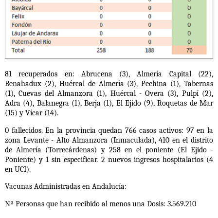
81 recuperados en: Abrucena (3), Almería Capital (22),
Benahadux (2), Huércal de Almería (3), Pechina (1), Tabernas
(1), Cuevas del Almanzora (1), Huércal - Overa (3), Pulpí (2),
Adra (4), Balanegra (1), Berja (1), El Ejido (9), Roquetas de Mar
(15) y Vícar (14).
0 fallecidos.
En la provincia quedan 766 casos activos: 97 en la
zona Levante - Alto Almanzora (Inmaculada), 410 en el distrito
de Almería (Torrecárdenas) y 258 en el poniente (El Ejido -
Poniente) y 1 sin especificar.
2 nuevos ingresos hospitalarios (4
en UCI).
Vacunas Administradas en Andalucía:
Nº Personas que han recibido al menos una Dosis: 3.569.210