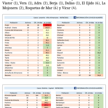
Viator (1), Vera (1), Adra (2), Berja (1), Dalías (1), El Ejido (6), La
Mojonera (2), Roquetas de Mar (6) y Vícar (4).