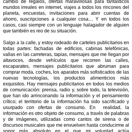
cambio de regalos, ofertas maravillosas para fantásticos
mundos irreales en internet, viajes a todos los rincones del
planeta, encuestas, invitaciones para abrir cuentas de
ahorro, suscripciones a cualquier cosa… Y en todos los
casos, casi siempre con un lenguaje halagador de alguien
que también es reo de su situación.
Salgo a la calle, y estoy rodeado de carteles publicitarios en
todas partes: fachadas de edificios, cabinas telefónicas,
vallas en las carreteras, tapias, mensajes que me llegan por
altavoces, desde vehículos que recorren las calles,
escaparates, mensajes publicitarios que abruman para
comprar moda, coches, los aparatos más sofisticados de las
nuevas tecnologías, los productos alimenticios más
exquisitos. Hay mensajes publicitarios en todos los medios
de comunicación: prensa, radio y, sobre todo, la televisión,
que han ido arrinconando la información y el pensamiento
crítico; el territorio de la información ha sido sacrificado y
usurpado con ofertas de consumo. En
realidad, la
información es otro objeto de consumo, a través de palabras
y de imágenes, utilizadas como cantos de sirena o de
discursos musicales que me envuelven hasta conducirme al
sopor más absoluto en el que mi voluntad actúa