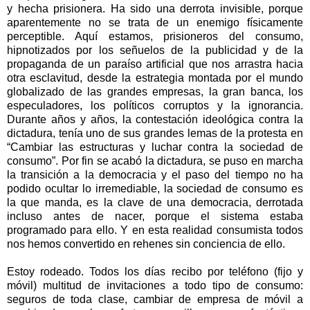
y hecha prisionera. Ha sido una derrota invisible, porque
aparentemente no se trata de un enemigo físicamente
perceptible. Aquí estamos, prisioneros del consumo,
hipnotizados por los señuelos de la publicidad y de la
propaganda de un paraíso artificial que nos arrastra hacia
otra esclavitud, desde la estrategia montada por el mundo
globalizado de las grandes empresas, la gran banca, los
especuladores, los políticos corruptos y la ignorancia.
Durante años y años, la contestación ideológica contra la
dictadura, tenía uno de sus grandes lemas de la protesta en
“Cambiar las estructuras y luchar contra la sociedad de
consumo”. Por fin se acabó la dictadura, se puso en marcha
la transición a la democracia y el paso del tiempo no ha
podido ocultar lo irremediable, la sociedad de consumo es
la que manda, es la clave de una democracia, derrotada
incluso antes de nacer, porque el sistema estaba
programado para ello. Y en esta realidad consumista todos
nos hemos convertido en rehenes sin conciencia de ello.
Estoy rodeado. Todos los días recibo por teléfono (fijo y
móvil) multitud de invitaciones a todo tipo de consumo:
seguros de toda clase, cambiar de empresa de móvil a