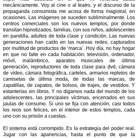
mecánicamente. Voy al cine o al teatro, y el discurso de la
propaganda consumista me acosa de forma magistral, en
ocasiones. Las imágenes se suceden subliminalmente. Los
centros comerciales son los nuevos templos, por donde
transitan hipnotizados, familias, con sus niños, adolescentes
en pandilla, adultos de toda clase y condición. Las nuevas
generaciones han caído en las nuevas redes, capturados
por multitud de productos de ‘marca’. Hoy día, no hay hogar
en que no falte en cada habitación: televisión, ordenador,
móvil, inalámbrico, aparatos musicales de última
generación, reproductores de toda clase para dvd, cámara
de vídeo, cámara fotográfica, carteles, armarios repletos de
camisetas de última moda, de todas las marcas, de
zapatillas, de zapatos, de bolsos, de trajes, de vestidos. Y
estanterías sin libros. Y no digamos nada del mundo de los
adolescentes, las principales víctimas, encerrados en sus
jaulas de consumo. Si uno se fija con atención, casi todos
los reos son felices, en el interior de estos templos, cada
uno con su prisión a cuestas.
El sistema está corrompido. Es la estrategia del poder real.
Jugar con las apariencias, hasta el punto de que la