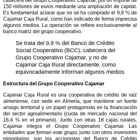
cabecera del Grupo Cooperativo Cajamar, por un importe de
150 millones de euros mediante una ampliación de capital.
Es fundamental aclarar que no se ha comprado el 9,9 % de
Cajamar Caja Rural, como han indicado de forma imprecisa
algunos medios.
La operación se refiere exclusivamente al
banco matriz del grupo cooperativo.
Se trata del 9,9 % del Banco de Crédito
Social Cooperativo (BCC), cabecera del
Grupo Cooperativo Cajamar, y no de
Cajamar Caja Rural directamente, como
equivocadamente informan algunos medios
Estructura del Grupo Cooperativo Cajamar
Cajamar Caja Rural es una cooperativa de crédito de raíz
almeriense, con sede en Almería, que mantiene un fuerte
arraigo territorial y un papel protagonista en la financiación
del sector agroalimentario (cuota de mercado nacional del
16,4 % en el primario). Junto con otras 18 cajas rurales,
Cajamar integra el Grupo Cooperativo Cajamar. Las
entidades que forman este grupo, junto con otros inversores
minoritarios, son los accionistas del Banco de Crédito